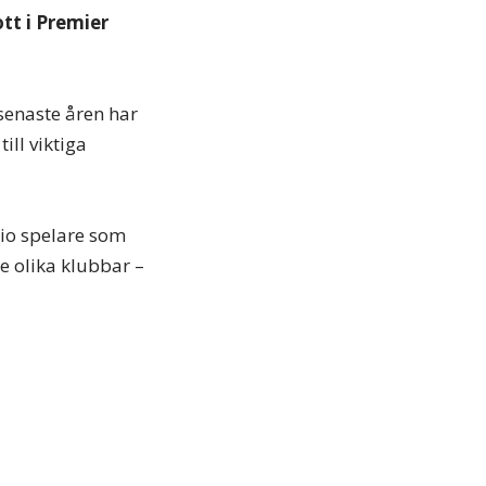
tt i Premier
 senaste åren har
ill viktiga
io spelare som
e olika klubbar –