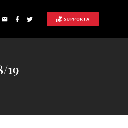
E-
Facebook
Twitter
SUPPORTA
post
8/19