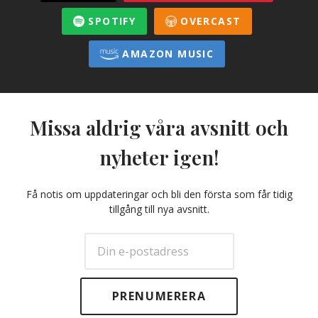
SPOTIFY
OVERCAST
AMAZON MUSIC
Missa aldrig våra avsnitt och
nyheter igen!
Få notis om uppdateringar och bli den första som får tidig
tillgång till nya avsnitt.