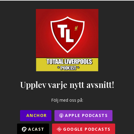
Upplev varje nytt avsnitt!
Följ med oss på:
ANCHOR
APPLE PODCASTS
ACAST
GOOGLE PODCASTS