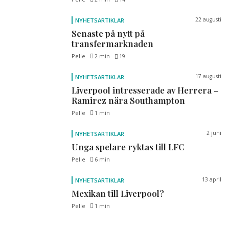
22 augusti
NYHETSARTIKLAR
Senaste på nytt på
transfermarknaden
Pelle
2 min
19
17 augusti
NYHETSARTIKLAR
Liverpool intresserade av Herrera –
Ramirez nära Southampton
Pelle
1 min
2 juni
NYHETSARTIKLAR
Unga spelare ryktas till LFC
Pelle
6 min
13 april
NYHETSARTIKLAR
Mexikan till Liverpool?
Pelle
1 min