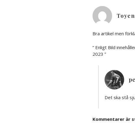
Toyen
Bra artikel men förkl
” Enligt Bild innehå
2023 ”
pe
Det ska stå sj
Kommentarer är s