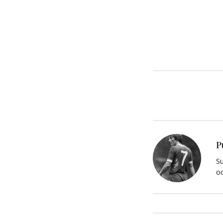
P
Su
oc