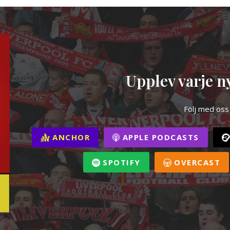
Upplev varje ny
Följ med oss
ANCHOR
APPLE PODCASTS
SPOTIFY
OVERCAST