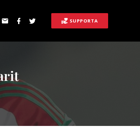
E-
Facebook
Twitter
SUPPORTA
post
rit