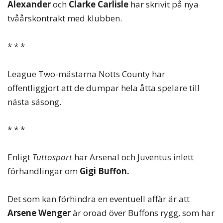
Alexander
och
Clarke Carlisle
har skrivit på nya
tvåårskontrakt med klubben.
* * *
League Two-mästarna Notts County har
offentliggjort att de dumpar hela åtta spelare till
nästa säsong.
* * *
Enligt
Tuttosport
har Arsenal och Juventus inlett
förhandlingar om
Gigi Buffon.
Det som kan förhindra en eventuell affär är att
Arsene Wenger
är oroad över Buffons rygg, som har