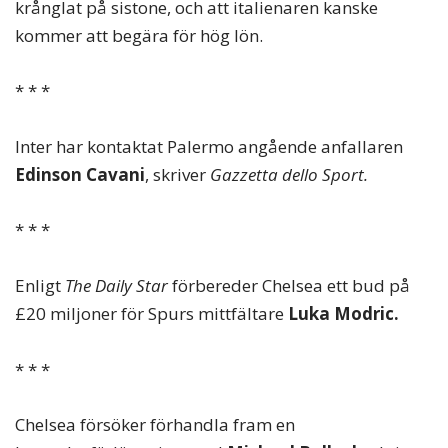
krånglat på sistone, och att italienaren kanske
kommer att begära för hög lön.
* * *
Inter har kontaktat Palermo angående anfallaren
Edinson Cavani
, skriver
Gazzetta dello Sport.
* * *
Enligt
The Daily Star
förbereder Chelsea ett bud på
£20 miljoner för Spurs mittfältare
Luka Modric.
* * *
Chelsea försöker förhandla fram en