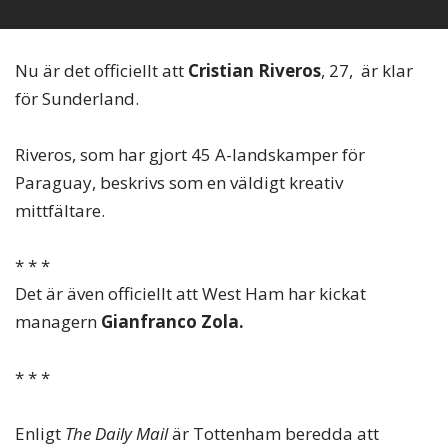
Nu är det officiellt att
Cristian Riveros
, 27, är klar
för Sunderland.
Riveros, som har gjort 45 A-landskamper för
Paraguay, beskrivs som en väldigt kreativ
mittfältare.
* * *
Det är även officiellt att West Ham har kickat
managern
Gianfranco Zola.
* * *
Enligt
The Daily Mail
är Tottenham beredda att