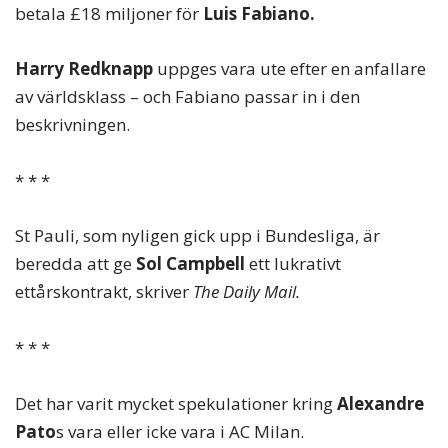
betala £18 miljoner för
Luis Fabiano.
Harry Redknapp
uppges vara ute efter en anfallare
av världsklass – och Fabiano passar in i den
beskrivningen.
* * *
St Pauli, som nyligen gick upp i Bundesliga, är
beredda att ge
Sol Campbell
ett lukrativt
ettårskontrakt, skriver
The Daily Mail.
* * *
Det har varit mycket spekulationer kring
Alexandre
Pato
s vara eller icke vara i AC Milan.