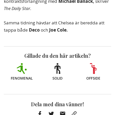
kontraktsförlängning med
Michael Ballack,
skriver
The Daily Star.
Samma tidning hävdar att Chelsea är beredda att
tappa både
Deco
och
Joe Cole.
Gillade du den här artikeln?
FENOMENAL
SOLID
OFFSIDE
Dela med dina vänner!