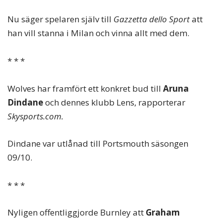
Nu säger spelaren själv till
Gazzetta dello Sport
att
han vill stanna i Milan och vinna allt med dem.
* * *
Wolves har framfört ett konkret bud till
Aruna
Dindane
och dennes klubb Lens, rapporterar
Skysports.com.
Dindane var utlånad till Portsmouth säsongen
09/10.
* * *
Nyligen offentliggjorde Burnley att
Graham