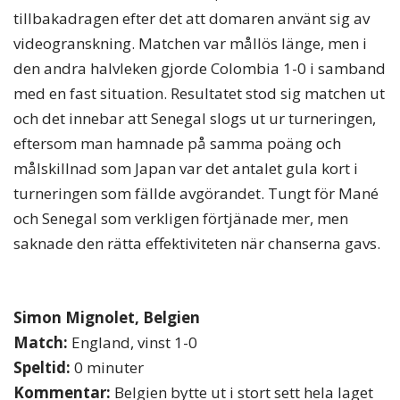
tillbakadragen efter det att domaren använt sig av
videogranskning. Matchen var mållös länge, men i
den andra halvleken gjorde Colombia 1-0 i samband
med en fast situation. Resultatet stod sig matchen ut
och det innebar att Senegal slogs ut ur turneringen,
eftersom man hamnade på samma poäng och
målskillnad som Japan var det antalet gula kort i
turneringen som fällde avgörandet. Tungt för Mané
och Senegal som verkligen förtjänade mer, men
saknade den rätta effektiviteten när chanserna gavs.
Simon Mignolet, Belgien
Match:
England, vinst 1-0
Speltid:
0 minuter
Kommentar:
Belgien bytte ut i stort sett hela laget