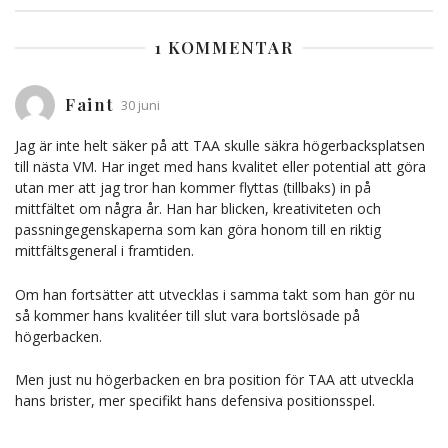
1 KOMMENTAR
Faint
30 juni
Jag är inte helt säker på att TAA skulle säkra högerbacksplatsen
till nästa VM. Har inget med hans kvalitet eller potential att göra
utan mer att jag tror han kommer flyttas (tillbaks) in på
mittfältet om några år. Han har blicken, kreativiteten och
passningegenskaperna som kan göra honom till en riktig
mittfältsgeneral i framtiden.
Om han fortsätter att utvecklas i samma takt som han gör nu
så kommer hans kvalitéer till slut vara bortslösade på
högerbacken.
Men just nu högerbacken en bra position för TAA att utveckla
hans brister, mer specifikt hans defensiva positionsspel.