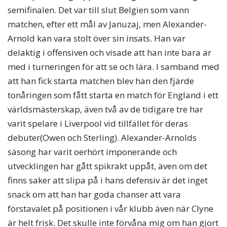
semifinalen. Det var till slut Belgien som vann
matchen, efter ett mål av Januzaj, men Alexander-
Arnold kan vara stolt över sin insats. Han var
delaktig i offensiven och visade att han inte bara är
med i turneringen för att se och lära. I samband med
att han fick starta matchen blev han den fjärde
tonåringen som fått starta en match för England i ett
världsmästerskap, även två av de tidigare tre har
varit spelare i Liverpool vid tillfället för deras
debuter(Owen och Sterling). Alexander-Arnolds
säsong har varit oerhört imponerande och
utvecklingen har gått spikrakt uppåt, även om det
finns saker att slipa på i hans defensiv är det inget
snack om att han har goda chanser att vara
förstavalet på positionen i vår klubb även när Clyne
är helt frisk. Det skulle inte förvåna mig om han gjort