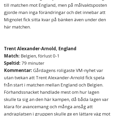
till matchen mot England, men på målvaktsposten
gjorde man inga förändringar och det innebar att
Mignolet fick sitta kvar på bänken även under den
här matchen.
Trent Alexander-Arnold, England
Match:
Belgien, förlust 0-1
Speltid:
79 minuter
Kommentar:
Gårdagens roligaste VM-nyhet var
utan tvekan att Trent Alexander-Arnold fick spela
från start i matchen mellan England och Belgien.
Förhandssnacket handlade mest om hur lagen
skulle ta sig an den här kampen, då båda lagen var
klara för avancemang och många ansåg att
andraplatsen i gruppen skulle ge en lättare väg mot