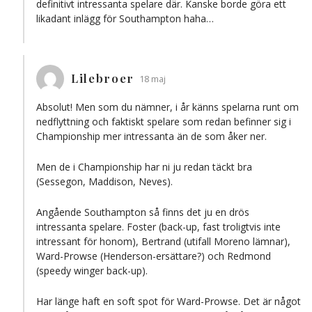
definitivt intressanta spelare där. Kanske borde göra ett
likadant inlägg för Southampton haha…
Lilebroer
18 maj
Absolut! Men som du nämner, i år känns spelarna runt om
nedflyttning och faktiskt spelare som redan befinner sig i
Championship mer intressanta än de som åker ner.
Men de i Championship har ni ju redan täckt bra
(Sessegon, Maddison, Neves).
Angående Southampton så finns det ju en drös
intressanta spelare. Foster (back-up, fast troligtvis inte
intressant för honom), Bertrand (utifall Moreno lämnar),
Ward-Prowse (Henderson-ersättare?) och Redmond
(speedy winger back-up).
Har länge haft en soft spot för Ward-Prowse. Det är något