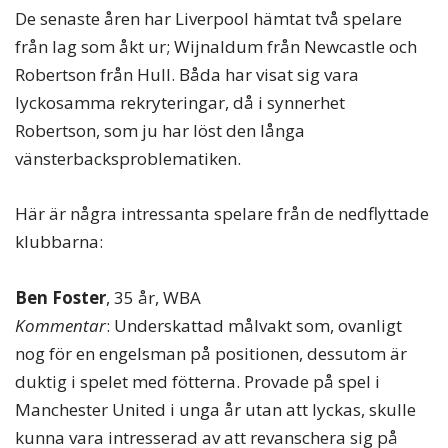
De senaste åren har Liverpool hämtat två spelare
från lag som åkt ur; Wijnaldum från Newcastle och
Robertson från Hull. Båda har visat sig vara
lyckosamma rekryteringar, då i synnerhet
Robertson, som ju har löst den långa
vänsterbacksproblematiken.
Här är några intressanta spelare från de nedflyttade
klubbarna:
Ben Foster
, 35 år, WBA
Kommentar
: Underskattad målvakt som, ovanligt
nog för en engelsman på positionen, dessutom är
duktig i spelet med fötterna. Provade på spel i
Manchester United i unga år utan att lyckas, skulle
kunna vara intresserad av att revanschera sig på