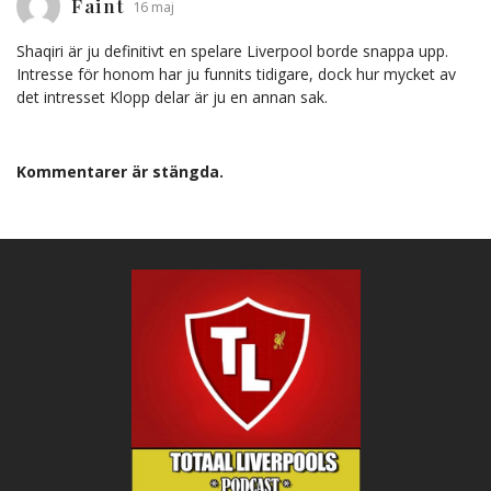
Faint
16 maj
Shaqiri är ju definitivt en spelare Liverpool borde snappa upp.
Intresse för honom har ju funnits tidigare, dock hur mycket av
det intresset Klopp delar är ju en annan sak.
Kommentarer är stängda.