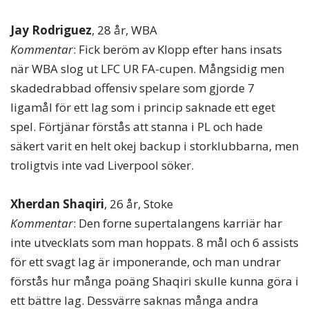
Jay Rodriguez
, 28 år, WBA
Kommentar
: Fick beröm av Klopp efter hans insats
när WBA slog ut LFC UR FA-cupen. Mångsidig men
skadedrabbad offensiv spelare som gjorde 7
ligamål för ett lag som i princip saknade ett eget
spel. Förtjänar förstås att stanna i PL och hade
säkert varit en helt okej backup i storklubbarna, men
troligtvis inte vad Liverpool söker.
Xherdan Shaqiri
, 26 år, Stoke
Kommentar
: Den forne supertalangens karriär har
inte utvecklats som man hoppats. 8 mål och 6 assists
för ett svagt lag är imponerande, och man undrar
förstås hur många poäng Shaqiri skulle kunna göra i
ett bättre lag. Dessvärre saknas många andra