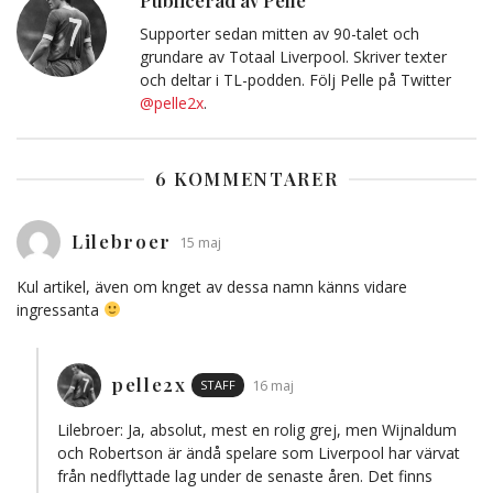
Publicerad av Pelle
Supporter sedan mitten av 90-talet och
grundare av Totaal Liverpool. Skriver texter
och deltar i TL-podden. Följ Pelle på Twitter
@pelle2x
.
6 KOMMENTARER
Lilebroer
15 maj
Kul artikel, även om knget av dessa namn känns vidare
ingressanta
pelle2x
STAFF
16 maj
Lilebroer: Ja, absolut, mest en rolig grej, men Wijnaldum
och Robertson är ändå spelare som Liverpool har värvat
från nedflyttade lag under de senaste åren. Det finns