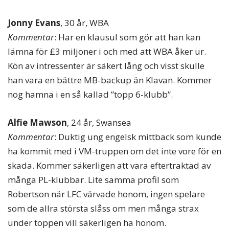
Jonny Evans
, 30 år, WBA
Kommentar
: Har en klausul som gör att han kan
lämna för £3 miljoner i och med att WBA åker ur.
Kön av intressenter är säkert lång och visst skulle
han vara en bättre MB-backup än Klavan. Kommer
nog hamna i en så kallad ”topp 6-klubb”.
Alfie Mawson
, 24 år, Swansea
Kommentar
: Duktig ung engelsk mittback som kunde
ha kommit med i VM-truppen om det inte vore för en
skada. Kommer säkerligen att vara eftertraktad av
många PL-klubbar. Lite samma profil som
Robertson när LFC värvade honom, ingen spelare
som de allra största slåss om men många strax
under toppen vill säkerligen ha honom.