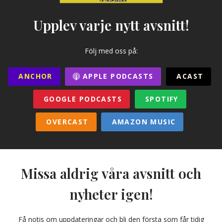
Upplev varje nytt avsnitt!
Följ med oss på:
ANCHOR
APPLE PODCASTS
ACAST
GOOGLE PODCASTS
SPOTIFY
OVERCAST
AMAZON MUSIC
Missa aldrig våra avsnitt och
nyheter igen!
Få notis om uppdateringar och bli den första som får tidig