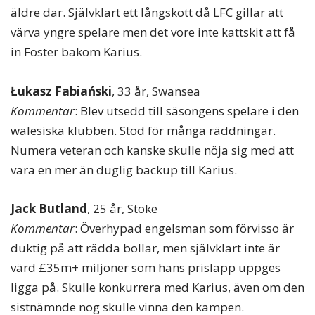
äldre dar. Självklart ett långskott då LFC gillar att
värva yngre spelare men det vore inte kattskit att få
in Foster bakom Karius.
Łukasz Fabiański
, 33 år, Swansea
Kommentar
: Blev utsedd till säsongens spelare i den
walesiska klubben. Stod för många räddningar.
Numera veteran och kanske skulle nöja sig med att
vara en mer än duglig backup till Karius.
Jack Butland
, 25 år, Stoke
Kommentar
: Överhypad engelsman som förvisso är
duktig på att rädda bollar, men självklart inte är
värd £35m+ miljoner som hans prislapp uppges
ligga på. Skulle konkurrera med Karius, även om den
sistnämnde nog skulle vinna den kampen.