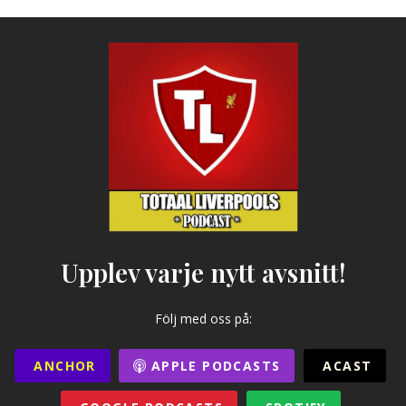
Upplev varje nytt avsnitt!
Följ med oss på:
ANCHOR
APPLE PODCASTS
ACAST