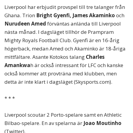
Liverpool har erbjudit provspel till tre talanger från
Ghana. Trion
Bright Gyenfi, James Akaminko
och
Nurudeen Amed
förväntas anlända till Liverpool
nästa månad. I dagsläget tillhör de Prampram
Mighty Royals Football Club. Gyenfi är en 16-årig
högerback, medan Amed och Akaminko är 18-åriga
mittfältare. Asante Kotokos talang
Charles
Amankwa
h är också intressant för LFC och kanske
också kommer att provträna med klubben, men
detta är inte klart i dagsläget (Skysports.com).
* * *
Liverpool scoutar 2 Porto-spelare samt en Athletic
Bilbao-spelare. En av spelarna är
Joao Moutinho
(Twitter).