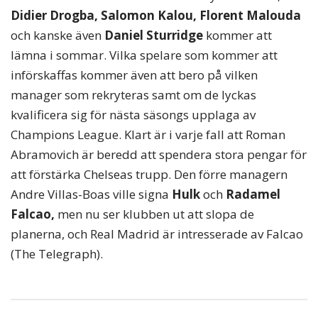
Didier Drogba, Salomon Kalou, Florent Malouda
och kanske även
Daniel Sturridge
kommer att
lämna i sommar. Vilka spelare som kommer att
införskaffas kommer även att bero på vilken
manager som rekryteras samt om de lyckas
kvalificera sig för nästa säsongs upplaga av
Champions League. Klart är i varje fall att Roman
Abramovich är beredd att spendera stora pengar för
att förstärka Chelseas trupp. Den förre managern
Andre Villas-Boas ville signa
Hulk
och
Radamel
Falcao,
men nu ser klubben ut att slopa de
planerna, och Real Madrid är intresserade av Falcao
(The Telegraph).