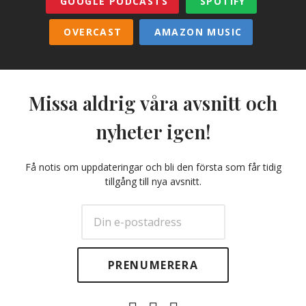
GOOGLE PODCASTS
SPOTIFY
OVERCAST
AMAZON MUSIC
Missa aldrig våra avsnitt och
nyheter igen!
Få notis om uppdateringar och bli den första som får tidig
tillgång till nya avsnitt.
E-
Facebook
Twitter