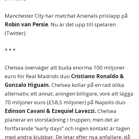
Manchester City har matchat Arsenals prislapp på
Robin van Persie
. Nu är det upp till spelaren
(Twitter).
* * *
Chelsea överväger att buda enorma 100 miljoner
euro för Real Madrids duo
Cristiano Ronaldo &
Gonzalo Higuain.
Chelsea kollar på en rad olika
alternativ; ett annat, aningen billigare, vore att lägga
70 miljoner euro (£58,5 miljoner) på Napolis duo
Edinson Cavani & Ezequiel Lavezzi.
Chelsea
planerar en storstädning i truppen, men det är
fortfarande ”early days” och ingen kontakt är tagen
med andra klubbar. De letar efter nya anfallare, då