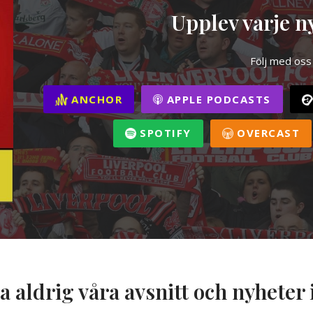
Upplev varje ny
Följ med oss
ANCHOR
APPLE PODCASTS
SPOTIFY
OVERCAST
a aldrig våra avsnitt och nyheter 