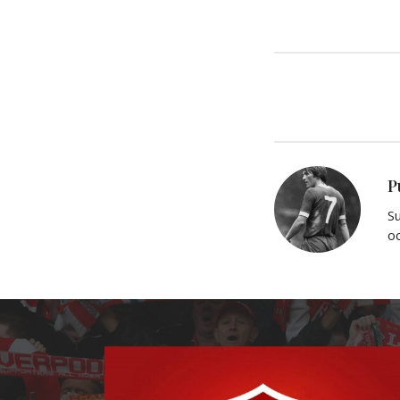
P
Su
oc