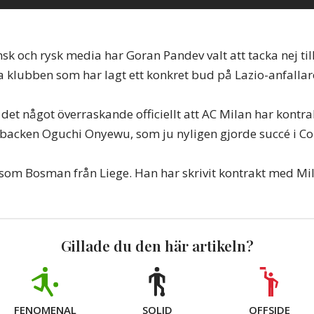
nsk och rysk media har Goran Pandev valt att tacka nej till 
 klubben som har lagt ett konkret bud på Lazio-anfallar
 det något överraskande officiellt att AC Milan har kontr
backen Oguchi Onyewu, som ju nyligen gjorde succé i Co
om Bosman från Liege. Han har skrivit kontrakt med Mila
Gillade du den här artikeln?
FENOMENAL
SOLID
OFFSIDE