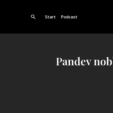
Start
Podcast
Pandev nobb