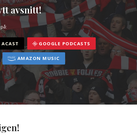
tt avsnitt!
 på:
ACAST
GOOGLE PODCASTS
AMAZON MUSIC
igen!