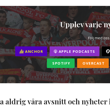
Upplev varje ny
Följ med oss
ANCHOR
APPLE PODCASTS
SPOTIFY
OVERCAST
a aldrig våra avsnitt och nyheter 