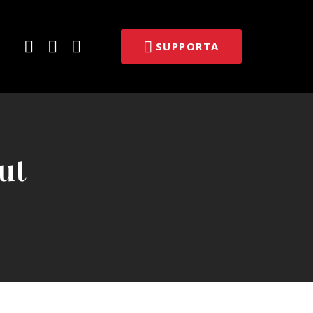
E-
Facebook
Twitter
SUPPORTA
post
 ut