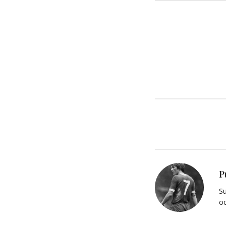
P
Su
oc