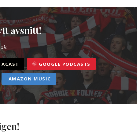
tt avsnitt!
 på:
ACAST
GOOGLE PODCASTS
AMAZON MUSIC
igen!