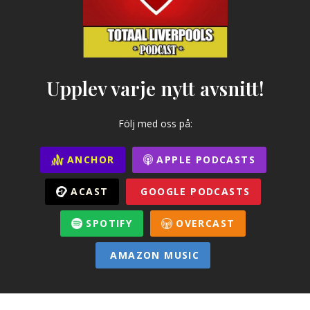
Upplev varje nytt avsnitt!
Följ med oss på:
ANCHOR
APPLE PODCASTS
ACAST
GOOGLE PODCASTS
SPOTIFY
OVERCAST
AMAZON MUSIC