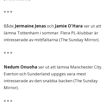
* * *
Både
Jermaine Jenas
och
Jamie O’Hara
ser ut att
lämna Tottenham i sommar. Flera PL-klubbar är
intresserade av mittfältarna (The Sunday Mirror).
* * *
Nedum Onuoha
ser ut att lämna Manchester City.
Everton och Sunderland uppges vara mest
intresserade av den snabba backen (The Sunday
Mirror).
* * *