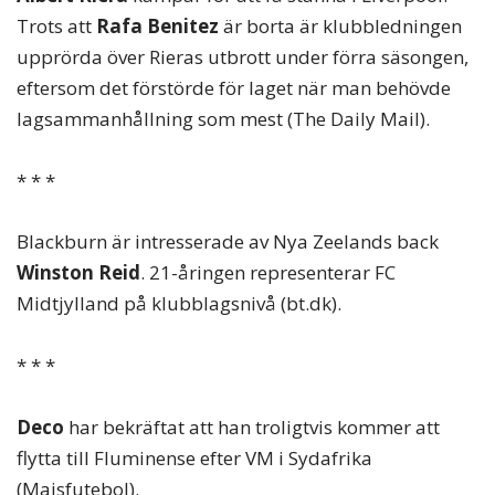
Trots att
Rafa Benitez
är borta är klubbledningen
upprörda över Rieras utbrott under förra säsongen,
eftersom det förstörde för laget när man behövde
lagsammanhållning som mest (The Daily Mail).
* * *
Blackburn är intresserade av Nya Zeelands back
Winston Reid
. 21-åringen representerar FC
Midtjylland på klubblagsnivå (bt.dk).
* * *
Deco
har bekräftat att han troligtvis kommer att
flytta till Fluminense efter VM i Sydafrika
(Maisfutebol).