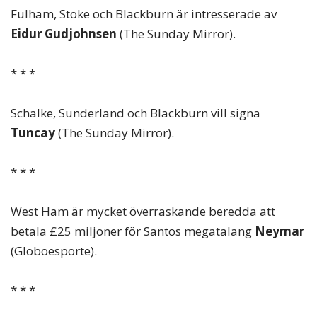
Fulham, Stoke och Blackburn är intresserade av
Eidur Gudjohnsen
(The Sunday Mirror).
* * *
Schalke, Sunderland och Blackburn vill signa
Tuncay
(The Sunday Mirror).
* * *
West Ham är mycket överraskande beredda att
betala £25 miljoner för Santos megatalang
Neymar
(Globoesporte).
* * *