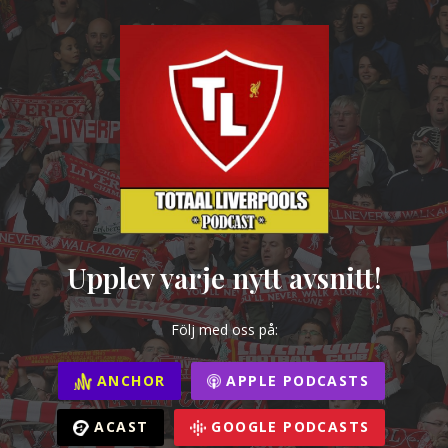
Upplev varje nytt avsnitt!
Följ med oss på:
ANCHOR
APPLE PODCASTS
ACAST
GOOGLE PODCASTS