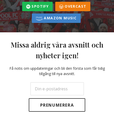
SPOTIFY
OVERCAST
AMAZON MUSIC
Missa aldrig våra avsnitt och
nyheter igen!
Få notis om uppdateringar och bli den första som får tidig
tillgång till nya avsnitt.