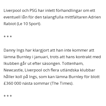
Liverpool och PSG har inlett förhandlingar om ett
eventuell lån för den talangfulla mittfältaren Adrien
Rabiot (Le 10 Sport).
* * *
Danny Ings har klargjort att han inte kommer att
lämna Burnley i januari, trots att hans kontrakt med
lkubben går ut efter säsongen. Tottenham,
Newcastle, Liverpool och flera utländska klubbar
håller koll på Ings, som kan lämna Burnley för blott
£360 000 nästa sommar (The Times).
* * *