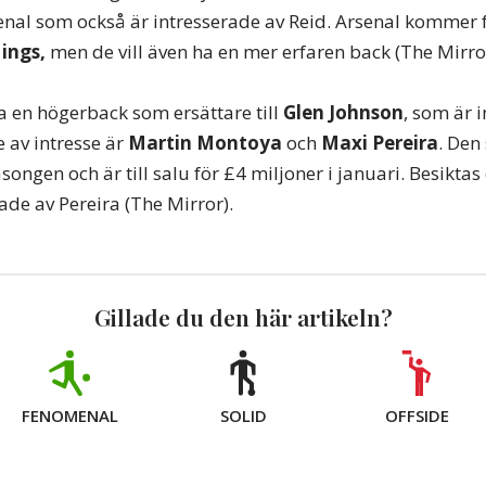
enal som också är intresserade av Reid. Arsenal kommer 
ings,
men de vill även ha en mer erfaren back (The Mirro
va en högerback som ersättare till
Glen Johnson
, som är i
 av intresse är
Martin Montoya
och
Maxi Pereira
. Den
äsongen och är till salu för £4 miljoner i januari. Besikt
ade av Pereira (The Mirror).
Gillade du den här artikeln?
FENOMENAL
SOLID
OFFSIDE