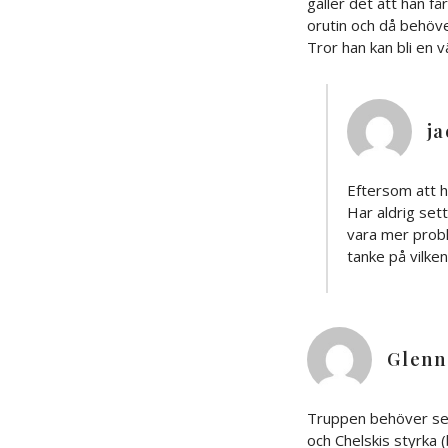
gäller det att han få
orutin och då behöve
Tror han kan bli en 
ja
Eftersom att h
Har aldrig sett
vara mer probl
tanke på vilken 
Glenn
Truppen behöver ses
och Chelskis styrka (