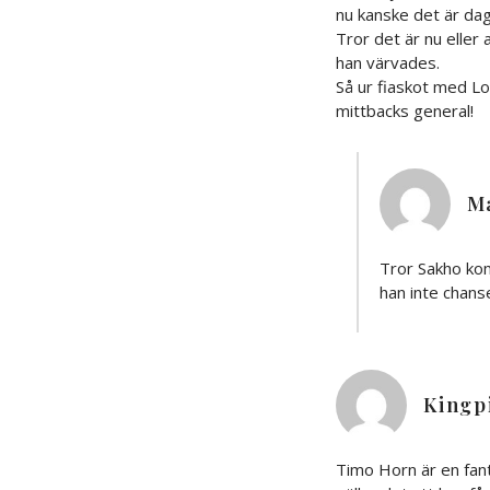
nu kanske det är dag
Tror det är nu eller
han värvades.
Så ur fiaskot med Lo
mittbacks general!
M
Tror Sakho kom
han inte chanse
Kingp
Timo Horn är en fant