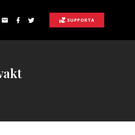
E-
Facebook
Twitter
SUPPORTA
post
vakt