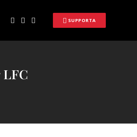
E-
Facebook
Twitter
SUPPORTA
post
r LFC