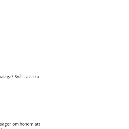
alaga? Svårt att tro
t säger om honom att