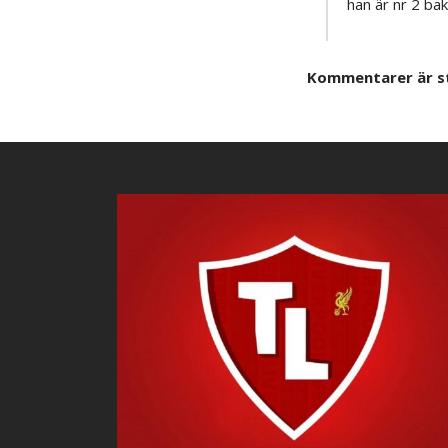
han är nr 2 ba
Kommentarer är s