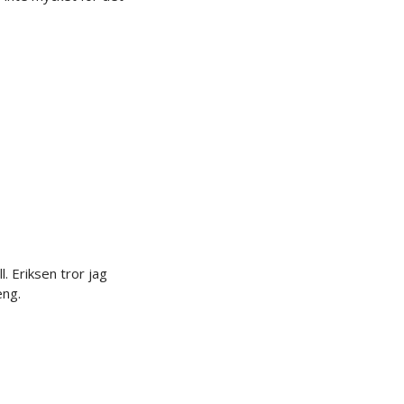
. Eriksen tror jag
eng.