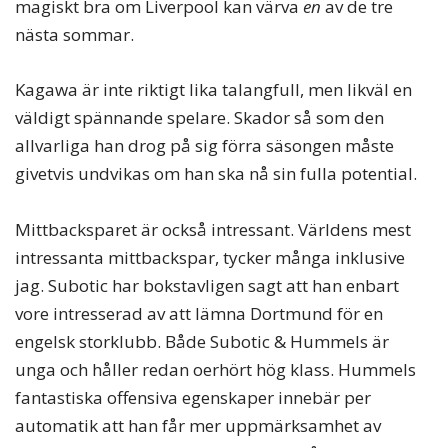
magiskt bra om Liverpool kan värva
en
av de tre
nästa sommar.
Kagawa är inte riktigt lika talangfull, men likväl en
väldigt spännande spelare. Skador så som den
allvarliga han drog på sig förra säsongen måste
givetvis undvikas om han ska nå sin fulla potential.
Mittbacksparet är också intressant. Världens mest
intressanta mittbackspar, tycker många inklusive
jag. Subotic har bokstavligen sagt att han enbart
vore intresserad av att lämna Dortmund för en
engelsk storklubb. Både Subotic & Hummels är
unga och håller redan oerhört hög klass. Hummels
fantastiska offensiva egenskaper innebär per
automatik att han får mer uppmärksamhet av