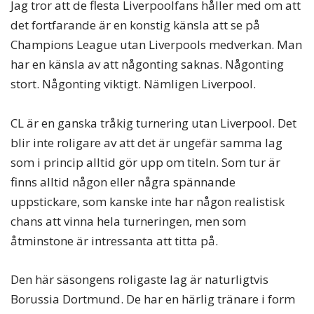
Jag tror att de flesta Liverpoolfans håller med om att
det fortfarande är en konstig känsla att se på
Champions League utan Liverpools medverkan. Man
har en känsla av att någonting saknas. Någonting
stort. Någonting viktigt. Nämligen Liverpool.
CL är en ganska tråkig turnering utan Liverpool. Det
blir inte roligare av att det är ungefär samma lag
som i princip alltid gör upp om titeln. Som tur är
finns alltid någon eller några spännande
uppstickare, som kanske inte har någon realistisk
chans att vinna hela turneringen, men som
åtminstone är intressanta att titta på.
Den här säsongens roligaste lag är naturligtvis
Borussia Dortmund. De har en härlig tränare i form