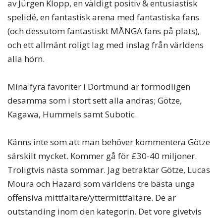
av Jürgen Klopp, en väldigt positiv & entusiastisk
spelidé, en fantastisk arena med fantastiska fans
(och dessutom fantastiskt MÅNGA fans på plats),
och ett allmänt roligt lag med inslag från världens
alla hörn.
Mina fyra favoriter i Dortmund är förmodligen
desamma som i stort sett alla andras; Götze,
Kagawa, Hummels samt Subotic.
Känns inte som att man behöver kommentera Götze
särskilt mycket. Kommer gå för £30-40 miljoner.
Troligtvis nästa sommar. Jag betraktar Götze, Lucas
Moura och Hazard som världens tre bästa unga
offensiva mittfältare/yttermittfältare. De är
outstanding inom den kategorin. Det vore givetvis