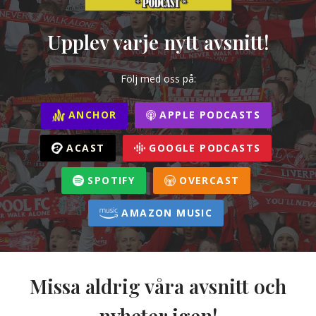
Upplev varje nytt avsnitt!
Följ med oss på:
ANCHOR
APPLE PODCASTS
ACAST
GOOGLE PODCASTS
SPOTIFY
OVERCAST
AMAZON MUSIC
Missa aldrig våra avsnitt och
nyheter igen!