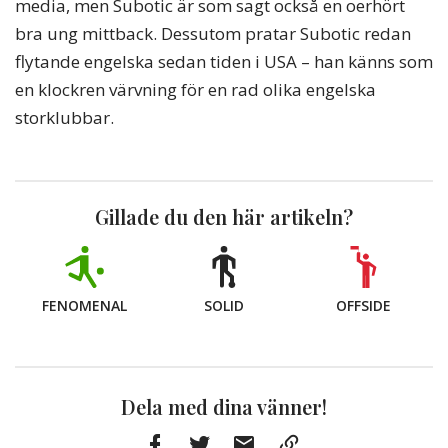
media, men Subotic är som sagt också en oerhört
bra ung mittback. Dessutom pratar Subotic redan
flytande engelska sedan tiden i USA – han känns som
en klockren värvning för en rad olika engelska
storklubbar.
Gillade du den här artikeln?
FENOMENAL
SOLID
OFFSIDE
Dela med dina vänner!