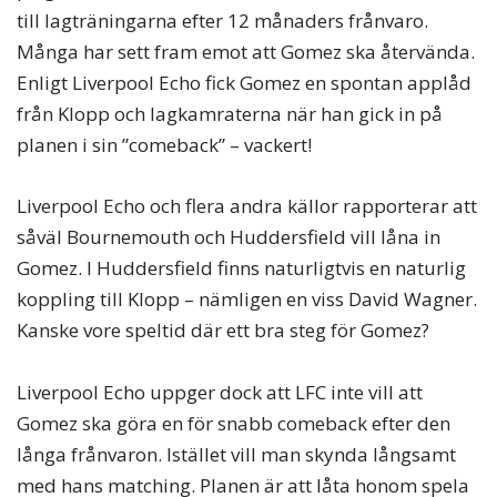
till lagträningarna efter 12 månaders frånvaro.
Många har sett fram emot att Gomez ska återvända.
Enligt Liverpool Echo fick Gomez en spontan applåd
från Klopp och lagkamraterna när han gick in på
planen i sin ”comeback” – vackert!
Liverpool Echo och flera andra källor rapporterar att
såväl Bournemouth och Huddersfield vill låna in
Gomez. I Huddersfield finns naturligtvis en naturlig
koppling till Klopp – nämligen en viss David Wagner.
Kanske vore speltid där ett bra steg för Gomez?
Liverpool Echo uppger dock att LFC inte vill att
Gomez ska göra en för snabb comeback efter den
långa frånvaron. Istället vill man skynda långsamt
med hans matching. Planen är att låta honom spela