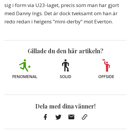
sig i form via U23-laget, precis som man har gjort
med Danny Ings. Det är dock tveksamt om han är
redo redan i helgens ”mini-derby” mot Everton.
Gillade du den här artikeln?
FENOMENAL
SOLID
OFFSIDE
Dela med dina vänner!
Facebook
Twitter
E-
Kopiera