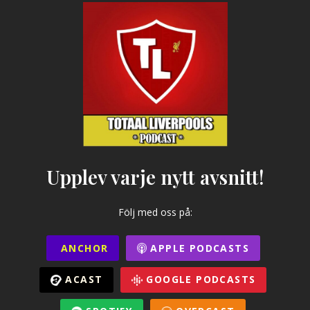
Upplev varje nytt avsnitt!
Följ med oss på:
ANCHOR
APPLE PODCASTS
ACAST
GOOGLE PODCASTS