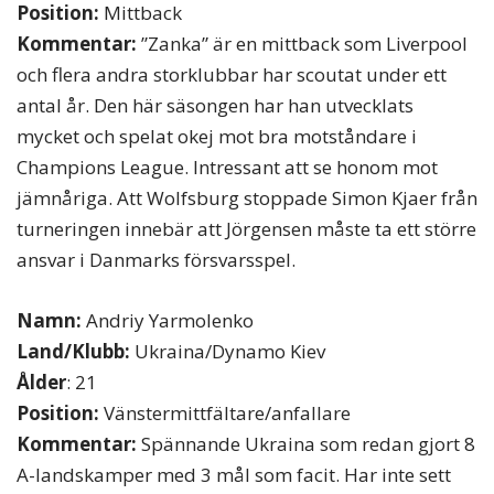
Position:
Mittback
Kommentar:
”Zanka” är en mittback som Liverpool
och flera andra storklubbar har scoutat under ett
antal år. Den här säsongen har han utvecklats
mycket och spelat okej mot bra motståndare i
Champions League. Intressant att se honom mot
jämnåriga. Att Wolfsburg stoppade Simon Kjaer från
turneringen innebär att Jörgensen måste ta ett större
ansvar i Danmarks försvarsspel.
Namn:
Andriy Yarmolenko
Land/Klubb:
Ukraina/Dynamo Kiev
Ålder
: 21
Position:
Vänstermittfältare/anfallare
Kommentar:
Spännande Ukraina som redan gjort 8
A-landskamper med 3 mål som facit. Har inte sett