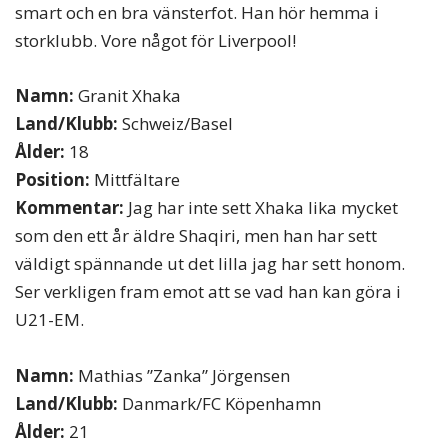
smart och en bra vänsterfot. Han hör hemma i
storklubb. Vore något för Liverpool!
Namn:
Granit Xhaka
Land/Klubb:
Schweiz/Basel
Ålder:
18
Position:
Mittfältare
Kommentar:
Jag har inte sett Xhaka lika mycket
som den ett år äldre Shaqiri, men han har sett
väldigt spännande ut det lilla jag har sett honom.
Ser verkligen fram emot att se vad han kan göra i
U21-EM.
Namn:
Mathias ”Zanka” Jörgensen
Land/Klubb:
Danmark/FC Köpenhamn
Ålder:
21