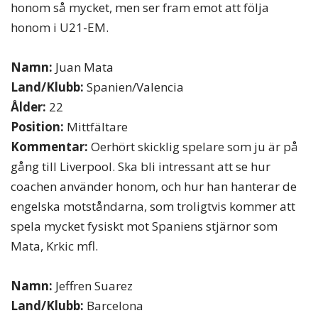
honom så mycket, men ser fram emot att följa
honom i U21-EM.
Namn:
Juan Mata
Land/Klubb:
Spanien/Valencia
Ålder:
22
Position:
Mittfältare
Kommentar:
Oerhört skicklig spelare som ju är på
gång till Liverpool. Ska bli intressant att se hur
coachen använder honom, och hur han hanterar de
engelska motståndarna, som troligtvis kommer att
spela mycket fysiskt mot Spaniens stjärnor som
Mata, Krkic mfl.
Namn:
Jeffren Suarez
Land/Klubb:
Barcelona