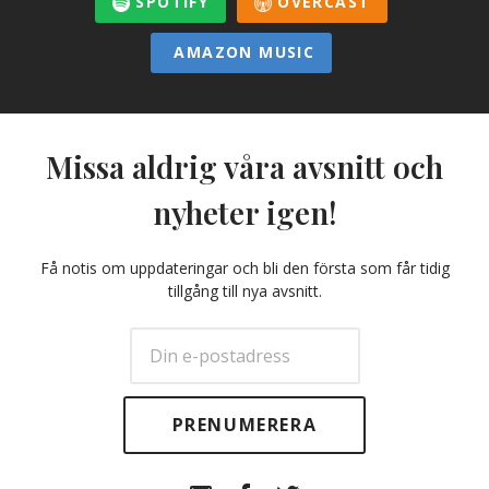
SPOTIFY
OVERCAST
AMAZON MUSIC
Missa aldrig våra avsnitt och
nyheter igen!
Få notis om uppdateringar och bli den första som får tidig
tillgång till nya avsnitt.
E-
Facebook
Twitter