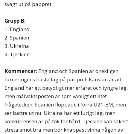
svagt ut på pappret.
Grupp B:
1. England
2. Spanien
3. Ukraina
4. Tjeckien
Kommentar:
England och Spanien är onekligen
turneringens bästa lag på pappret. Känslan är att
England har ett betydligt mer erfaret och tyngre lag,
men målvaktsposten är som vanligt ett litet
frågetecken. Spanien floppade i förra U21-EM, men
ser bättre ut nu. Ukraina har ett lurigt lag, men
konkurrensen är på tok för hård. Tjeckien kan säkert
streta emot bra men bör knappast vinna någon av