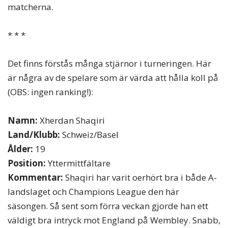
matcherna.
* * *
Det finns förstås många stjärnor i turneringen. Här
är några av de spelare som är värda att hålla koll på
(OBS: ingen ranking!):
Namn:
Xherdan Shaqiri
Land/Klubb:
Schweiz/Basel
Ålder:
19
Position:
Yttermittfältare
Kommentar:
Shaqiri har varit oerhört bra i både A-
landslaget och Champions League den här
säsongen. Så sent som förra veckan gjorde han ett
väldigt bra intryck mot England på Wembley. Snabb,