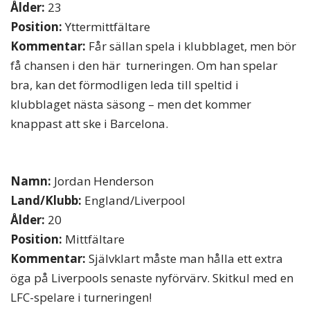
Ålder:
23
Position:
Yttermittfältare
Kommentar:
Får sällan spela i klubblaget, men bör
få chansen i den här turneringen. Om han spelar
bra, kan det förmodligen leda till speltid i
klubblaget nästa säsong – men det kommer
knappast att ske i Barcelona.
Namn:
Jordan Henderson
Land/Klubb:
England/Liverpool
Ålder:
20
Position:
Mittfältare
Kommentar:
Självklart måste man hålla ett extra
öga på Liverpools senaste nyförvärv. Skitkul med en
LFC-spelare i turneringen!