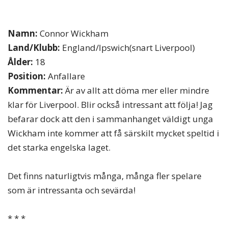
Namn:
Connor Wickham
Land/Klubb:
England/Ipswich(snart Liverpool)
Ålder:
18
Position:
Anfallare
Kommentar:
Är av allt att döma mer eller mindre
klar för Liverpool. Blir också intressant att följa! Jag
befarar dock att den i sammanhanget väldigt unga
Wickham inte kommer att få särskilt mycket speltid i
det starka engelska laget.
Det finns naturligtvis många, många fler spelare
som är intressanta och sevärda!
* * *