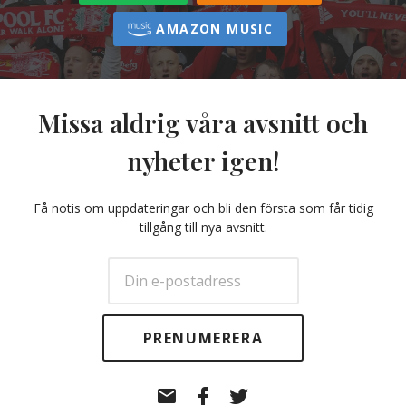
AMAZON MUSIC
Missa aldrig våra avsnitt och
nyheter igen!
Få notis om uppdateringar och bli den första som får tidig
tillgång till nya avsnitt.
E-
Facebook
Twitter
post