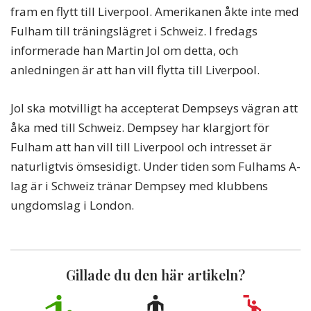
fram en flytt till Liverpool. Amerikanen åkte inte med
Fulham till träningslägret i Schweiz. I fredags
informerade han Martin Jol om detta, och
anledningen är att han vill flytta till Liverpool.
Jol ska motvilligt ha accepterat Dempseys vägran att
åka med till Schweiz. Dempsey har klargjort för
Fulham att han vill till Liverpool och intresset är
naturligtvis ömsesidigt. Under tiden som Fulhams A-
lag är i Schweiz tränar Dempsey med klubbens
ungdomslag i London.
Gillade du den här artikeln?