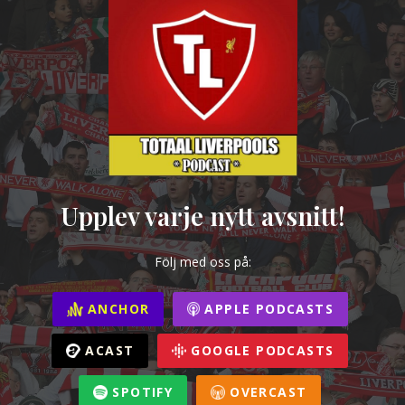
Upplev varje nytt avsnitt!
Följ med oss på:
ANCHOR
APPLE PODCASTS
ACAST
GOOGLE PODCASTS
SPOTIFY
OVERCAST