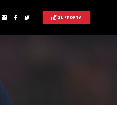
E-
Facebook
Twitter
SUPPORTA
post