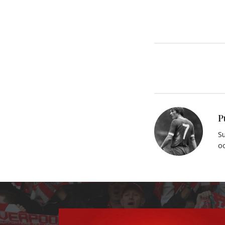
P
Su
oc