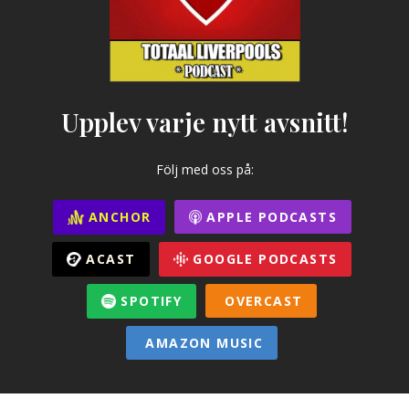
Upplev varje nytt avsnitt!
Följ med oss på:
ANCHOR
APPLE PODCASTS
ACAST
GOOGLE PODCASTS
SPOTIFY
OVERCAST
AMAZON MUSIC