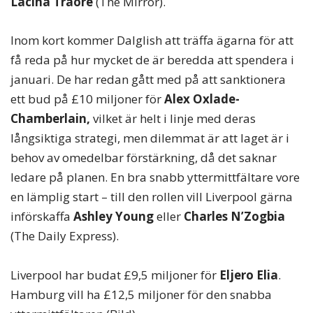
Lacina Traore
(The Mirror).
Inom kort kommer Dalglish att träffa ägarna för att
få reda på hur mycket de är beredda att spendera i
januari. De har redan gått med på att sanktionera
ett bud på £10 miljoner för
Alex Oxlade-
Chamberlain,
vilket är helt i linje med deras
långsiktiga strategi, men dilemmat är att laget är i
behov av omedelbar förstärkning, då det saknar
ledare på planen. En bra snabb yttermittfältare vore
en lämplig start – till den rollen vill Liverpool gärna
införskaffa
Ashley Young
eller
Charles N’Zogbia
(The Daily Express).
Liverpool har budat £9,5 miljoner för
Eljero Elia
.
Hamburg vill ha £12,5 miljoner för den snabba