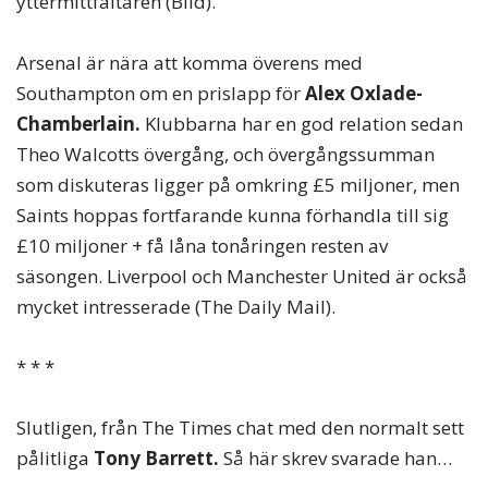
yttermittfältaren (Bild).
Arsenal är nära att komma överens med
Southampton om en prislapp för
Alex Oxlade-
Chamberlain.
Klubbarna har en god relation sedan
Theo Walcotts övergång, och övergångssumman
som diskuteras ligger på omkring £5 miljoner, men
Saints hoppas fortfarande kunna förhandla till sig
£10 miljoner + få låna tonåringen resten av
säsongen. Liverpool och Manchester United är också
mycket intresserade (The Daily Mail).
* * *
Slutligen, från The Times chat med den normalt sett
pålitliga
Tony Barrett.
Så här skrev svarade han…