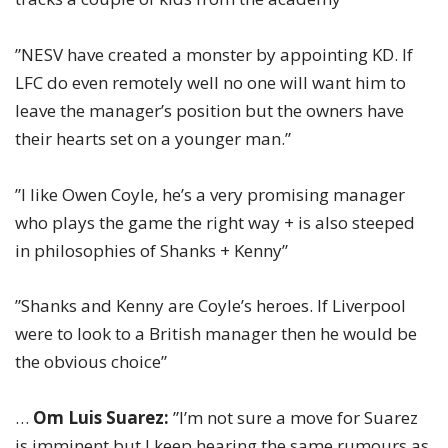
”NESV have created a monster by appointing KD. If
LFC do even remotely well no one will want him to
leave the manager’s position but the owners have
their hearts set on a younger man.”
”I like Owen Coyle, he’s a very promising manager
who plays the game the right way + is also steeped
in philosophies of Shanks + Kenny”
”Shanks and Kenny are Coyle’s heroes. If Liverpool
were to look to a British manager then he would be
the obvious choice”
…
Om Luis Suarez:
”I’m not sure a move for Suarez
is imminent but I keep hearing the same rumours as