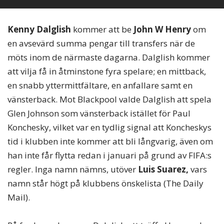
Kenny Dalglish
kommer att be
John W Henry
om
en avsevärd summa pengar till transfers när de
möts inom de närmaste dagarna. Dalglish kommer
att vilja få in åtminstone fyra spelare; en mittback,
en snabb yttermittfältare, en anfallare samt en
vänsterback. Mot Blackpool valde Dalglish att spela
Glen Johnson som vänsterback istället för Paul
Konchesky, vilket var en tydlig signal att Koncheskys
tid i klubben inte kommer att bli långvarig, även om
han inte får flytta redan i januari på grund av FIFA:s
regler. Inga namn nämns, utöver
Luis Suarez,
vars
namn står högt på klubbens önskelista (The Daily
Mail).