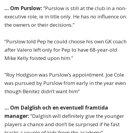
… Om Purslow:
”Purslow is still at the club in a non-
executive role, ie in title only. He has no influence on
the owners or their decisions.”
”Purslow told Pep he could choose his own GK coach
after Valero left only for Pep to have 68-year-old
Mike Kelly foisted upon him.”
”Roy Hodgson was Purslow’s appointment. Joe Cole
was pursued by Purslow from early in the year even
though Benitez didn’t want him”
… Om Dalglish och en eventuell framtida
manager:
”Dalglish will definitely give the younger
players a chance and don’t be surprised if he fast
tracks a couple of kids from the academy”