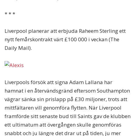
* * *
Liverpool planerar att erbjuda Raheem Sterling ett
nytt femårskontrakt värt £100 000 i veckan (The
Daily Mail).
Liverpools försök att signa Adam Lallana har
hamnat i en återvändsgränd eftersom Southampton
vägrar sänka sin prislapp på £30 miljoner, trots att
mittfältaren vill genomföra flytten. När Liverpool
framförde sitt senaste bud till Saints gav de klubben
ett ultimatum att övergången skulle genomföras
snabbt och ju längre det drar ut på tiden, ju mer