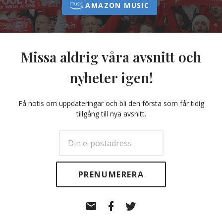
AMAZON MUSIC
Missa aldrig våra avsnitt och
nyheter igen!
Få notis om uppdateringar och bli den första som får tidig
tillgång till nya avsnitt.
E-
Facebook
Twitter
post