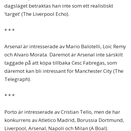
dagsläget betraktas han inte som ett realistiskt
’target’ (The Liverpool Echo).
* * *
Arsenal är intresserade av Mario Balotelli, Loic Remy
och Alvaro Morata. Däremot är Arsenal inte särskilt
taggade på att köpa tillbaka Cesc Fabregas, som
däremot kan bli intressant för Manchester City (The
Telegraph).
* * *
Porto är intresserade av Cristian Tello, men de har
konkurrens av Atletico Madrid, Borussia Dortmund,
Liverpool, Arsenal, Napoli och Milan (A Boal).