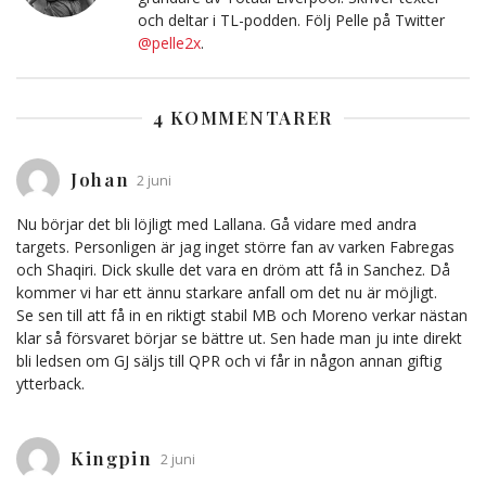
och deltar i TL-podden. Följ Pelle på Twitter
@pelle2x
.
4 KOMMENTARER
Johan
2 juni
Nu börjar det bli löjligt med Lallana. Gå vidare med andra
targets. Personligen är jag inget större fan av varken Fabregas
och Shaqiri. Dick skulle det vara en dröm att få in Sanchez. Då
kommer vi har ett ännu starkare anfall om det nu är möjligt.
Se sen till att få in en riktigt stabil MB och Moreno verkar nästan
klar så försvaret börjar se bättre ut. Sen hade man ju inte direkt
bli ledsen om GJ säljs till QPR och vi får in någon annan giftig
ytterback.
Kingpin
2 juni