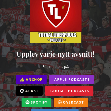
Upplev varje nytt avsnitt!
Följ med oss på:
ANCHOR
APPLE PODCASTS
ACAST
GOOGLE PODCASTS
SPOTIFY
OVERCAST