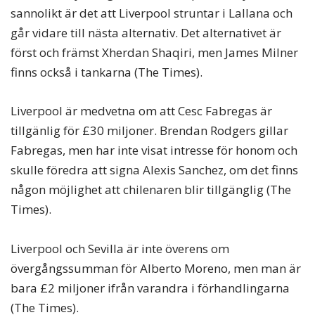
sannolikt är det att Liverpool struntar i Lallana och
går vidare till nästa alternativ. Det alternativet är
först och främst Xherdan Shaqiri, men James Milner
finns också i tankarna (The Times).
Liverpool är medvetna om att Cesc Fabregas är
tillgänlig för £30 miljoner. Brendan Rodgers gillar
Fabregas, men har inte visat intresse för honom och
skulle föredra att signa Alexis Sanchez, om det finns
någon möjlighet att chilenaren blir tillgänglig (The
Times).
Liverpool och Sevilla är inte överens om
övergångssumman för Alberto Moreno, men man är
bara £2 miljoner ifrån varandra i förhandlingarna
(The Times).