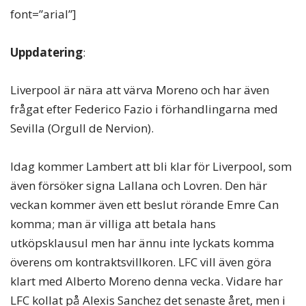
font=”arial”]
Uppdatering
:
Liverpool är nära att värva Moreno och har även
frågat efter Federico Fazio i förhandlingarna med
Sevilla (Orgull de Nervion).
Idag kommer Lambert att bli klar för Liverpool, som
även försöker signa Lallana och Lovren. Den här
veckan kommer även ett beslut rörande Emre Can
komma; man är villiga att betala hans
utköpsklausul men har ännu inte lyckats komma
överens om kontraktsvillkoren. LFC vill även göra
klart med Alberto Moreno denna vecka. Vidare har
LFC kollat på Alexis Sanchez det senaste året, men i