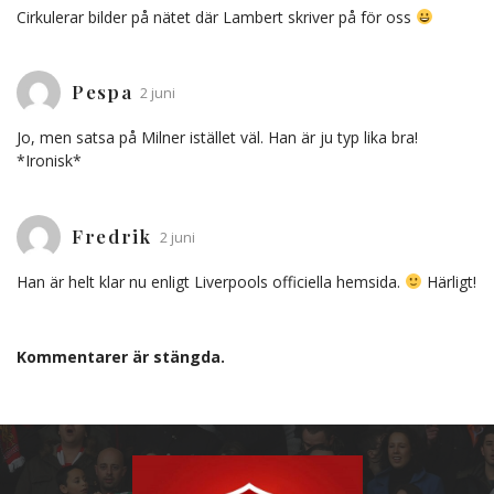
Cirkulerar bilder på nätet där Lambert skriver på för oss
Pespa
2 juni
Jo, men satsa på Milner istället väl. Han är ju typ lika bra!
*Ironisk*
Fredrik
2 juni
Han är helt klar nu enligt Liverpools officiella hemsida.
Härligt!
Kommentarer är stängda.