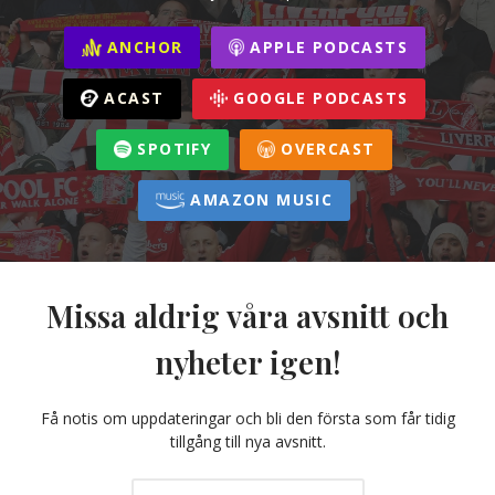
ANCHOR
APPLE PODCASTS
ACAST
GOOGLE PODCASTS
SPOTIFY
OVERCAST
AMAZON MUSIC
Missa aldrig våra avsnitt och
nyheter igen!
Få notis om uppdateringar och bli den första som får tidig
tillgång till nya avsnitt.