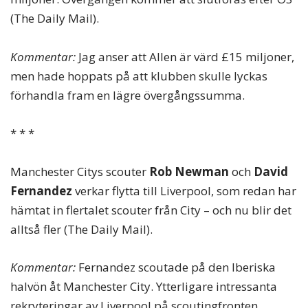
(The Daily Mail).
Kommentar:
Jag anser att Allen är värd £15 miljoner,
men hade hoppats på att klubben skulle lyckas
förhandla fram en lägre övergångssumma.
* * *
Manchester Citys scouter
Rob Newman
och
David
Fernandez
verkar flytta till Liverpool, som redan har
hämtat in flertalet scouter från City – och nu blir det
alltså fler (The Daily Mail).
Kommentar:
Fernandez scoutade på den Iberiska
halvön åt Manchester City. Ytterligare intressanta
rekryteringar av Liverpool på scoutingfronten.