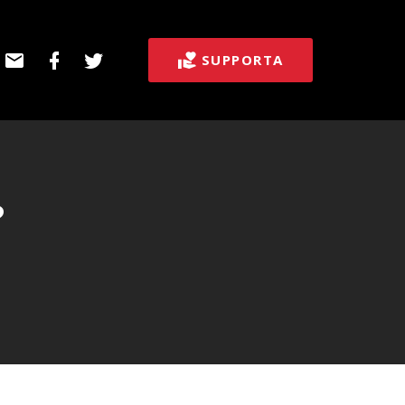
E-
Facebook
Twitter
SUPPORTA
post
?