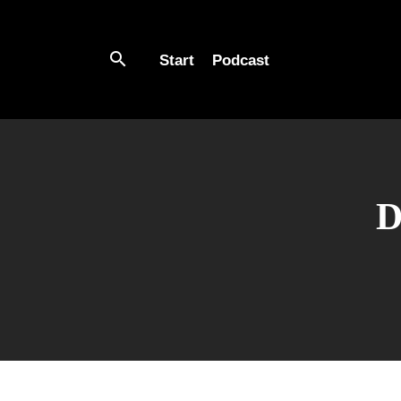
Start
Podcast
D