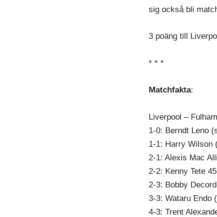
sig också bli matc
3 poäng till Liverpo
* * *
Matchfakta
:
Liverpool – Fulham
1-0: Berndt Leno (s
1-1: Harry Wilson 
2-1: Alexis Mac All
2-2: Kenny Tete 45
2-3: Bobby Decord
3-3: Wataru Endo (
4-3: Trent Alexand