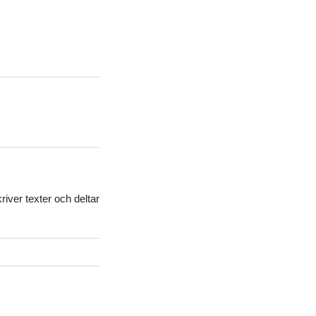
ra
pp
iver texter och deltar