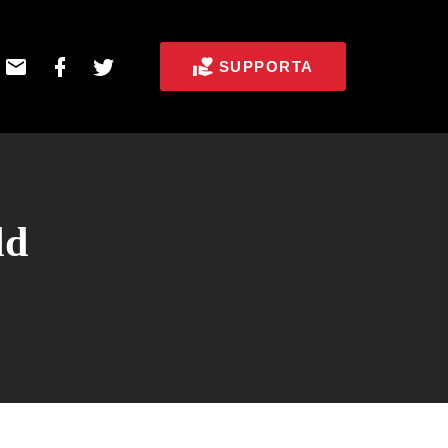
E-
Facebook
Twitter
SUPPORTA
post
ld