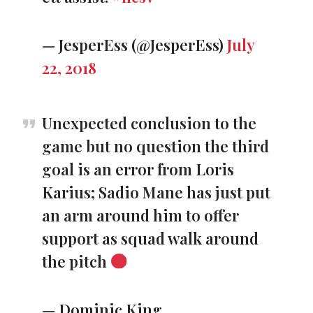
— JesperEss (@JesperEss)
July
22, 2018
Unexpected conclusion to the
game but no question the third
goal is an error from Loris
Karius; Sadio Mane has just put
an arm around him to offer
support as squad walk around
the pitch
— Dominic King