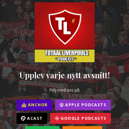
Upplev varje nytt avsnitt!
Följ med oss på:
ANCHOR
APPLE PODCASTS
ACAST
GOOGLE PODCASTS