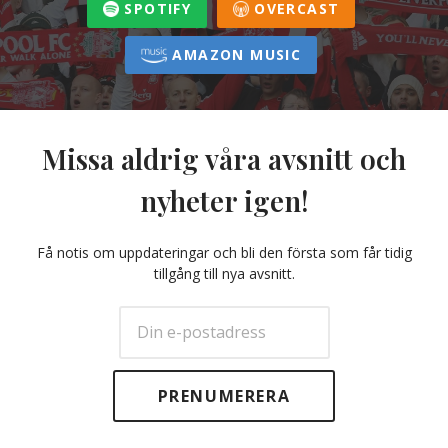
SPOTIFY
OVERCAST
AMAZON MUSIC
Missa aldrig våra avsnitt och
nyheter igen!
Få notis om uppdateringar och bli den första som får tidig
tillgång till nya avsnitt.