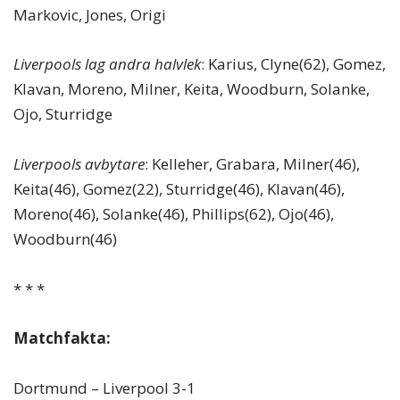
Markovic, Jones, Origi
Liverpools lag andra halvlek
: Karius, Clyne(62), Gomez,
Klavan, Moreno, Milner, Keita, Woodburn, Solanke,
Ojo, Sturridge
Liverpools avbytare
: Kelleher, Grabara, Milner(46),
Keita(46), Gomez(22), Sturridge(46), Klavan(46),
Moreno(46), Solanke(46), Phillips(62), Ojo(46),
Woodburn(46)
* * *
Matchfakta:
Dortmund – Liverpool 3-1