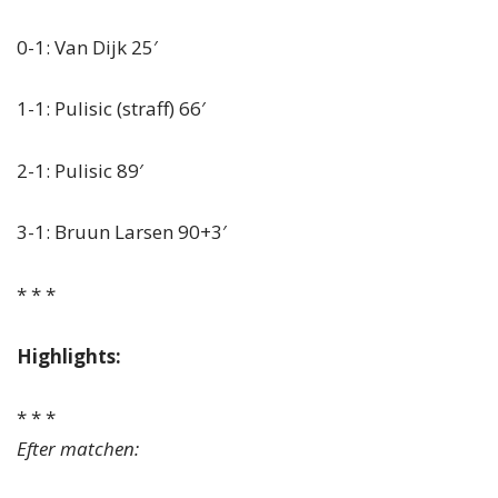
0-1: Van Dijk 25′
1-1: Pulisic (straff) 66′
2-1: Pulisic 89′
3-1: Bruun Larsen 90+3′
* * *
Highlights:
* * *
Efter matchen: