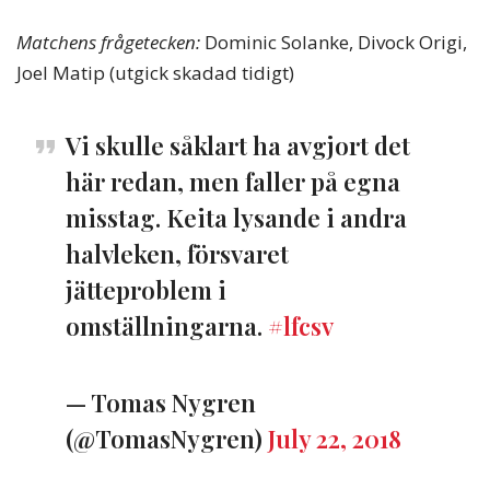
Matchens frågetecken:
Dominic Solanke, Divock Origi,
Joel Matip (utgick skadad tidigt)
Vi skulle såklart ha avgjort det
här redan, men faller på egna
misstag. Keita lysande i andra
halvleken, försvaret
jätteproblem i
omställningarna.
#lfcsv
— Tomas Nygren
(@TomasNygren)
July 22, 2018