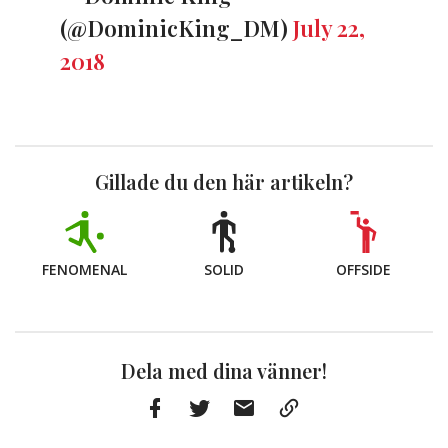
(@DominicKing_DM)
July 22,
2018
Gillade du den här artikeln?
FENOMENAL
SOLID
OFFSIDE
Dela med dina vänner!
Facebook
Twitter
E-
Kopiera