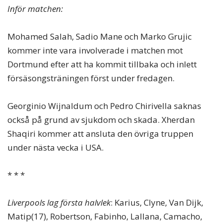
Inför matchen:
Mohamed Salah, Sadio Mane och Marko Grujic
kommer inte vara involverade i matchen mot
Dortmund efter att ha kommit tillbaka och inlett
försäsongsträningen först under fredagen.
Georginio Wijnaldum och Pedro Chirivella saknas
också på grund av sjukdom och skada. Xherdan
Shaqiri kommer att ansluta den övriga truppen
under nästa vecka i USA.
* * *
Liverpools lag första halvlek
: Karius, Clyne, Van Dijk,
Matip(17), Robertson, Fabinho, Lallana, Camacho,