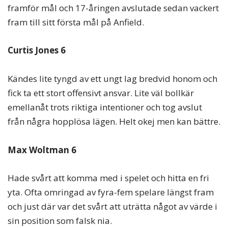
framför mål och 17-åringen avslutade sedan vackert
fram till sitt första mål på Anfield.
Curtis Jones 6
Kändes lite tyngd av ett ungt lag bredvid honom och
fick ta ett stort offensivt ansvar. Lite väl bollkär
emellanåt trots riktiga intentioner och tog avslut
från några hopplösa lägen. Helt okej men kan bättre.
Max Woltman 6
Hade svårt att komma med i spelet och hitta en fri
yta. Ofta omringad av fyra-fem spelare längst fram
och just där var det svårt att uträtta något av värde i
sin position som falsk nia.