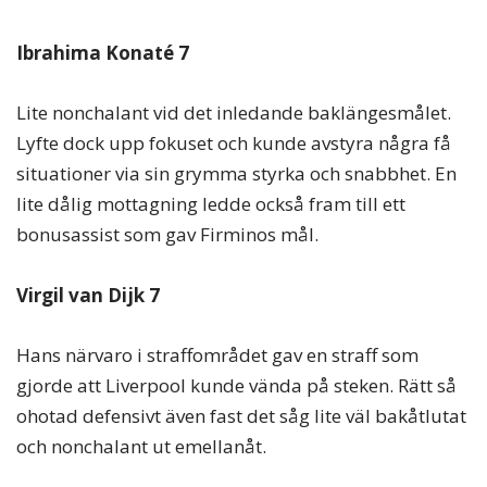
Ibrahima Konaté 7
Lite nonchalant vid det inledande baklängesmålet.
Lyfte dock upp fokuset och kunde avstyra några få
situationer via sin grymma styrka och snabbhet. En
lite dålig mottagning ledde också fram till ett
bonusassist som gav Firminos mål.
Virgil van Dijk 7
Hans närvaro i straffområdet gav en straff som
gjorde att Liverpool kunde vända på steken. Rätt så
ohotad defensivt även fast det såg lite väl bakåtlutat
och nonchalant ut emellanåt.