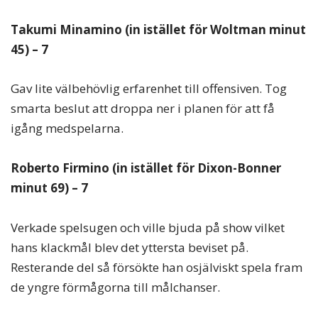
Takumi Minamino (in istället för Woltman minut
45) – 7
Gav lite välbehövlig erfarenhet till offensiven. Tog
smarta beslut att droppa ner i planen för att få
igång medspelarna.
Roberto Firmino
(in istället för Dixon-Bonner
minut 69) – 7
Verkade spelsugen och ville bjuda på show vilket
hans klackmål blev det yttersta beviset på.
Resterande del så försökte han osjälviskt spela fram
de yngre förmågorna till målchanser.