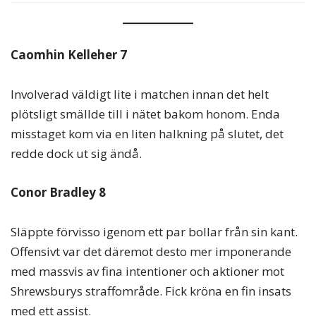
Caomhin Kelleher 7
Involverad väldigt lite i matchen innan det helt
plötsligt smällde till i nätet bakom honom. Enda
misstaget kom via en liten halkning på slutet, det
redde dock ut sig ändå.
Conor Bradley 8
Släppte förvisso igenom ett par bollar från sin kant.
Offensivt var det däremot desto mer imponerande
med massvis av fina intentioner och aktioner mot
Shrewsburys straffområde. Fick kröna en fin insats
med ett assist.