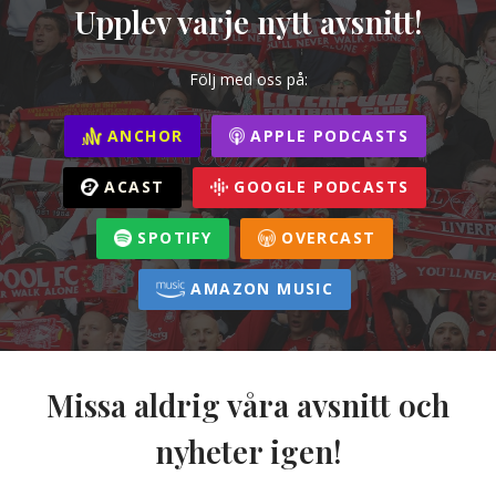
Upplev varje nytt avsnitt!
Följ med oss på:
ANCHOR
APPLE PODCASTS
ACAST
GOOGLE PODCASTS
SPOTIFY
OVERCAST
AMAZON MUSIC
Missa aldrig våra avsnitt och
nyheter igen!