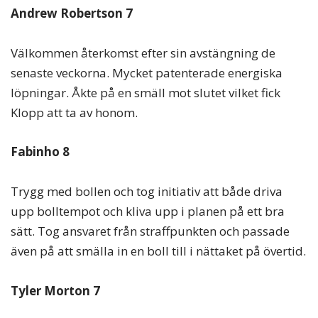
Andrew Robertson 7
Välkommen återkomst efter sin avstängning de
senaste veckorna. Mycket patenterade energiska
löpningar. Åkte på en smäll mot slutet vilket fick
Klopp att ta av honom.
Fabinho 8
Trygg med bollen och tog initiativ att både driva
upp bolltempot och kliva upp i planen på ett bra
sätt. Tog ansvaret från straffpunkten och passade
även på att smälla in en boll till i nättaket på övertid.
Tyler Morton 7