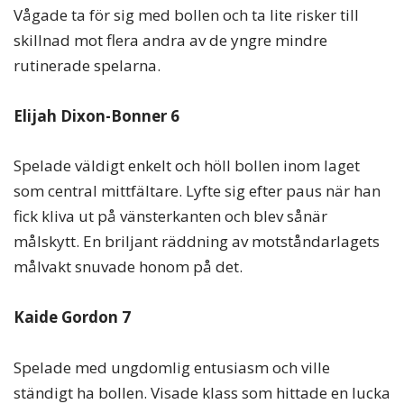
Vågade ta för sig med bollen och ta lite risker till
skillnad mot flera andra av de yngre mindre
rutinerade spelarna.
Elijah Dixon-Bonner 6
Spelade väldigt enkelt och höll bollen inom laget
som central mittfältare. Lyfte sig efter paus när han
fick kliva ut på vänsterkanten och blev sånär
målskytt. En briljant räddning av motståndarlagets
målvakt snuvade honom på det.
Kaide Gordon 7
Spelade med ungdomlig entusiasm och ville
ständigt ha bollen. Visade klass som hittade en lucka