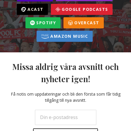
ACAST
GOOGLE PODCASTS
SPOTIFY
OVERCAST
AMAZON MUSIC
Missa aldrig våra avsnitt och
nyheter igen!
Få notis om uppdateringar och bli den första som får tidig
tillgång till nya avsnitt.