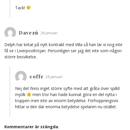
Tack!
Davezú
26 januari
Delph har kritat på nytt kontrakt med Villa så han lär vi nog inte
få se i Liverpooltröjan. Personligen ser jag det inte som någon
större besvikelse.
coffe
26 januari
Nej det finns inget större syfte med att gråta över spilld
mjölk
men tror han hade kunnat göra en del nytta i
truppen men inte av enorm betydelse. Förhoppningsvis
hittar vi den där enorma betydelse spelaren nu istället.
Kommentarer är stängda.