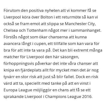
Förutom den positiva nyheten att vi kommer få se
Liverpool köra över Bolton i ett returmöte så kan vi
också se fram emot att slippa se Manchester City,
Chelsea och Tottenham något mer i sammanhanget.
Förstås något som ökar chanserna att kunna
avancera långt i cupen, ett tillfälle som kan vara för
bra för att inte ta vara på. Det kan bli extremt många
matcher för Liverpool den här säsongen,
förhoppningsvis påverkar det inte våra chanser att
knipa en fjärdeplats allt för mycket men det är nog
tyvärr en stor risk att just så blir fallet. Dock en risk
värd att ta, speciellt med tanke på att en vinst i
Europa League möjliggör en chans att få se ett
sprakande Liverpool i Champions League 2016.