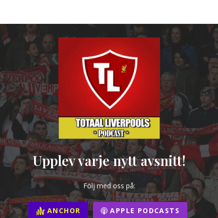
Upplev varje nytt avsnitt!
Följ med oss på:
ANCHOR
APPLE PODCASTS