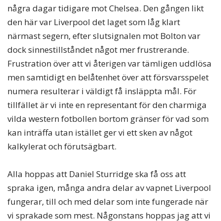
några dagar tidigare mot Chelsea. Den gången likt
den här var Liverpool det laget som låg klart
närmast segern, efter slutsignalen mot Bolton var
dock sinnestillståndet något mer frustrerande.
Frustration över att vi återigen var tämligen uddlösa
men samtidigt en belåtenhet över att försvarsspelet
numera resulterar i väldigt få insläppta mål. För
tillfället är vi inte en representant för den charmiga
vilda western fotbollen bortom gränser för vad som
kan inträffa utan istället ger vi ett sken av något
kalkylerat och förutsägbart.
Alla hoppas att Daniel Sturridge ska få oss att
spraka igen, många andra delar av vapnet Liverpool
fungerar, till och med delar som inte fungerade när
vi sprakade som mest. Någonstans hoppas jag att vi