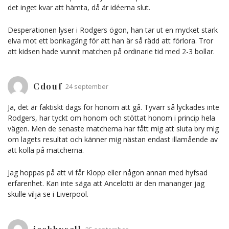
det inget kvar att hämta, då är idéerna slut.
Desperationen lyser i Rodgers ögon, han tar ut en mycket stark
elva mot ett bonkagäng för att han är så rädd att förlora. Tror
att kidsen hade vunnit matchen på ordinarie tid med 2-3 bollar.
Cdouf
24 september
Ja, det är faktiskt dags för honom att gå. Tyvärr så lyckades inte
Rodgers, har tyckt om honom och stöttat honom i princip hela
vägen. Men de senaste matcherna har fått mig att sluta bry mig
om lagets resultat och känner mig nästan endast illamående av
att kolla på matcherna.
Jag hoppas på att vi får Klopp eller någon annan med hyfsad
erfarenhet. Kan inte säga att Ancelotti är den mananger jag
skulle vilja se i Liverpool.
jackhysell