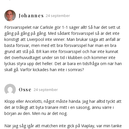
Johannes
24 september
Försvarsspelet när Carlisle gör 1-1 säger allt! Så har det sett ut
gång på gång på gång. Med sådant försvarsspel så är det inte
konstigt att Liverpool inte vinner. Man brukar säga att anfall är
bästa försvar, men med ett bra försvarsspel har man en bra
grund att stå på. BR kan inte försvarsspel och har inte kunnat
det överhuvudtaget under sin tid i klubben och kommer inte
lyckas styra upp det heller. Det är bara en tidsfråga om när han
skall gå. Varför kickades han inte i somras?
Osse
24 september
Klopp eller Ancelotti, något måste hända. Jag har alltid tyckt att
det är tråkigt att byta tränare mitt i en säsong, ännu värre i
början av den. Men nu är det nog.
När jag såg igår att matchen inte gick på Viaplay, var min tanke