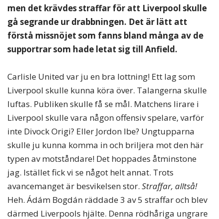
men det krävdes straffar för att Liverpool skulle
gå segrande ur drabbningen. Det är lätt att
förstå missnöjet som fanns bland många av de
supportrar som hade letat sig till Anfield.
Carlisle United var ju en bra lottning! Ett lag som
Liverpool skulle kunna köra över. Talangerna skulle
luftas. Publiken skulle få se mål. Matchens lirare i
Liverpool skulle vara någon offensiv spelare, varför
inte Divock Origi? Eller Jordon Ibe? Ungtupparna
skulle ju kunna komma in och briljera mot den här
typen av motståndare! Det hoppades åtminstone
jag. Istället fick vi se något helt annat. Trots
avancemanget är besvikelsen stor.
Straffar, alltså!
Heh. Ádám Bogdán räddade 3 av 5 straffar och blev
därmed Liverpools hjälte. Denna rödhåriga ungrare