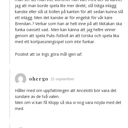
jag att man borde spela lite mer direkt, slå tidiga inlägg
kanske eller slå ut bollen på kanten för att sedan kunna slå
ett inlägg. Men det kanske är för engelsk för vår käre
Brendan..? Verkar som han är helt inne på att tikitakan ska
funka oavsett vad.. Men kan känna att jag hellre vinner
genom att spela Pulis-fotboll än att torska och spela lika
med ett kortpassningsspel som inte funkar.
Positivt att se Ings göra mål igen iaf.
ohergo
25 september
Håller med om uppfattningen att Ancelotti bör vara det
sundare av de två valen.
Men om vi kan få Klopp så ska vi nog vara nöjda med det
med.