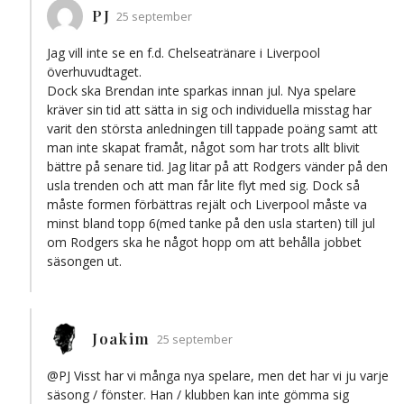
PJ
25 september
Jag vill inte se en f.d. Chelseatränare i Liverpool
överhuvudtaget.
Dock ska Brendan inte sparkas innan jul. Nya spelare
kräver sin tid att sätta in sig och individuella misstag har
varit den största anledningen till tappade poäng samt att
man inte skapat framåt, något som har trots allt blivit
bättre på senare tid. Jag litar på att Rodgers vänder på den
usla trenden och att man får lite flyt med sig. Dock så
måste formen förbättras rejält och Liverpool måste va
minst bland topp 6(med tanke på den usla starten) till jul
om Rodgers ska he något hopp om att behålla jobbet
säsongen ut.
Joakim
25 september
@PJ Visst har vi många nya spelare, men det har vi ju varje
säsong / fönster. Han / klubben kan inte gömma sig