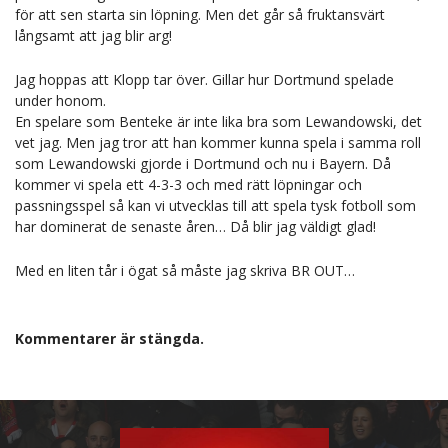
för att sen starta sin löpning. Men det går så fruktansvärt
långsamt att jag blir arg!
Jag hoppas att Klopp tar över. Gillar hur Dortmund spelade
under honom.
En spelare som Benteke är inte lika bra som Lewandowski, det
vet jag. Men jag tror att han kommer kunna spela i samma roll
som Lewandowski gjorde i Dortmund och nu i Bayern. Då
kommer vi spela ett 4-3-3 och med rätt löpningar och
passningsspel så kan vi utvecklas till att spela tysk fotboll som
har dominerat de senaste åren… Då blir jag väldigt glad!
Med en liten tår i ögat så måste jag skriva BR OUT…
Kommentarer är stängda.