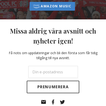
AMAZON MUSIC
Missa aldrig våra avsnitt och
nyheter igen!
Få notis om uppdateringar och bli den första som får tidig
tillgång till nya avsnitt.
E-
Facebook
Twitter
post