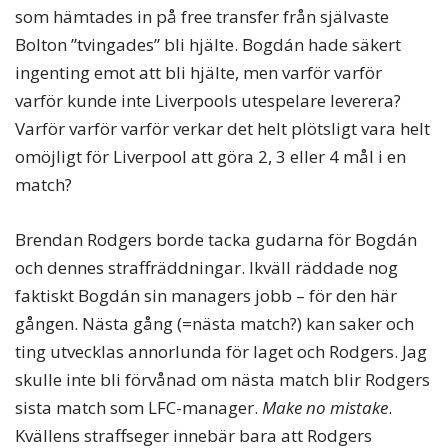
som hämtades in på free transfer från självaste
Bolton ”tvingades” bli hjälte. Bogdán hade säkert
ingenting emot att bli hjälte, men varför varför
varför kunde inte Liverpools utespelare leverera?
Varför varför varför verkar det helt plötsligt vara helt
omöjligt för Liverpool att göra 2, 3 eller 4 mål i en
match?
Brendan Rodgers borde tacka gudarna för Bogdán
och dennes straffräddningar. Ikväll räddade nog
faktiskt Bogdán sin managers jobb – för den här
gången. Nästa gång (=nästa match?) kan saker och
ting utvecklas annorlunda för laget och Rodgers. Jag
skulle inte bli förvånad om nästa match blir Rodgers
sista match som LFC-manager.
Make no mistake
.
Kvällens straffseger innebär bara att Rodgers