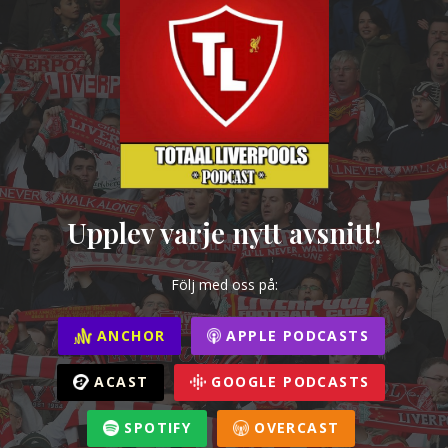
Upplev varje nytt avsnitt!
Följ med oss på:
ANCHOR
APPLE PODCASTS
ACAST
GOOGLE PODCASTS
SPOTIFY
OVERCAST