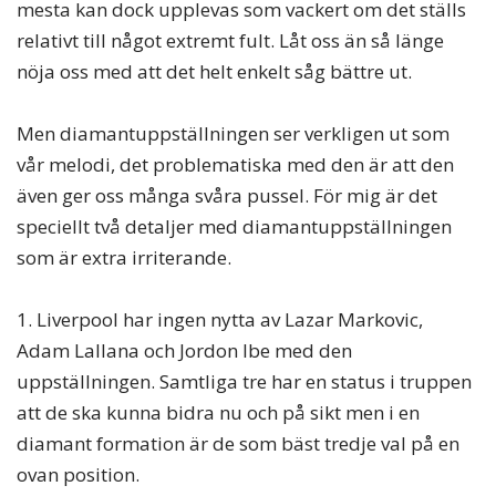
mesta kan dock upplevas som vackert om det ställs
relativt till något extremt fult. Låt oss än så länge
nöja oss med att det helt enkelt såg bättre ut.
Men diamantuppställningen ser verkligen ut som
vår melodi, det problematiska med den är att den
även ger oss många svåra pussel. För mig är det
speciellt två detaljer med diamantuppställningen
som är extra irriterande.
1. Liverpool har ingen nytta av Lazar Markovic,
Adam Lallana och Jordon Ibe med den
uppställningen. Samtliga tre har en status i truppen
att de ska kunna bidra nu och på sikt men i en
diamant formation är de som bäst tredje val på en
ovan position.