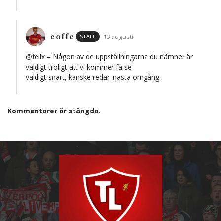
coffe
STAFF
13 augusti
@felix – Någon av de uppställningarna du nämner är
väldigt troligt att vi kommer få se
väldigt snart, kanske redan nästa omgång.
Kommentarer är stängda.