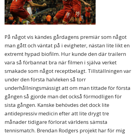
På något vis kändes gårdagens premiär som något
man gått och väntat på i evigheter, nästan lite likt en
extremt hypad biofilm. Hur kunde den där trailern
vara så förbannat bra när filmen i själva verket
smakade som något receptbelagt. Tillställningen var
under den första halvleken så torr
underhållningsmässigt att om man tittade för första
gången så gjorde man det också förmodligen för
sista gången. Kanske behövdes det dock lite
antidepressiv medicin efter att lite drygt tre
månader tidigare förlorat världens sämsta
tennismatch. Brendan Rodgers projekt har för mig