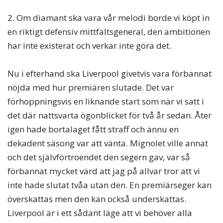
2. Om diamant ska vara vår melodi borde vi köpt in
en riktigt defensiv mittfältsgeneral, den ambitionen
har inte existerat och verkar inte göra det.
Nu i efterhand ska Liverpool givetvis vara förbannat
nöjda med hur premiären slutade. Det var
förhoppningsvis en liknande start som när vi satt i
det där nattsvarta ögonblicket för två år sedan. Åter
igen hade bortalaget fått straff och ännu en
dekadent säsong var att vänta. Mignolet ville annat
och det självförtroendet den segern gav, var så
förbannat mycket värd att jag på allvar tror att vi
inte hade slutat tvåa utan den. En premiärseger kan
överskattas men den kan också underskattas.
Liverpool är i ett sådant läge att vi behöver alla