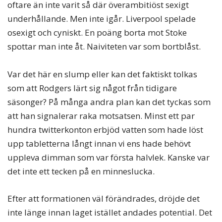
oftare än inte varit så där överambitiöst sexigt
underhållande. Men inte igår. Liverpool spelade
osexigt och cyniskt. En poäng borta mot Stoke
spottar man inte åt. Naiviteten var som bortblåst.
Var det här en slump eller kan det faktiskt tolkas
som att Rodgers lärt sig något från tidigare
säsonger? På många andra plan kan det tyckas som
att han signalerar raka motsatsen. Minst ett par
hundra twitterkonton erbjöd vatten som hade löst
upp tabletterna långt innan vi ens hade behövt
uppleva dimman som var första halvlek. Kanske var
det inte ett tecken på en minneslucka.
Efter att formationen väl förändrades, dröjde det
inte länge innan laget istället andades potential. Det