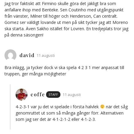
Jag tror faktiskt att Firmino skulle göra det jäkligt bra som
anfallare ihop med Benteke. Sen Coutinho med utgångspunkt
från vänster, Milner till höger och Henderson, Can centralt.
Gomez ser väldigt lovande ut men på sikt tycker jag att Moreno
ska starta. Även Sakho istället för Lovren. En tredjeplats tror jag
på denna säsongen!
david
11 augusti
Bra inlägg, ja tycker dock vi ska spela 4 2 3 1 mer anpassat till
truppen, ger många möjligheter
coffe
STAFF
11 augusti
4-2-3-1 var ju det vi spelade i första halvlek
när det såg
genomruttet ut som så många gånger förr. Alternativen
som jag ser det är 4-1-2-1-2 eller 4-1-2-3.