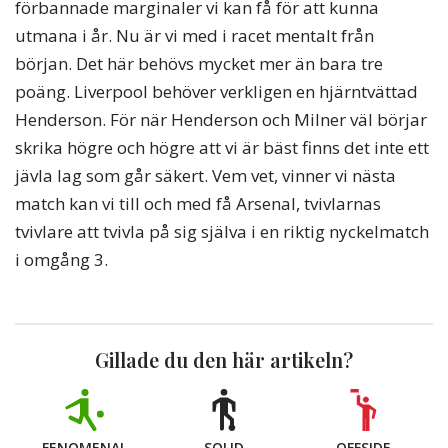
förbannade marginaler vi kan få för att kunna
utmana i år. Nu är vi med i racet mentalt från
början. Det här behövs mycket mer än bara tre
poäng. Liverpool behöver verkligen en hjärntvättad
Henderson. För när Henderson och Milner väl börjar
skrika högre och högre att vi är bäst finns det inte ett
jävla lag som går säkert. Vem vet, vinner vi nästa
match kan vi till och med få Arsenal, tvivlarnas
tvivlare att tvivla på sig själva i en riktig nyckelmatch
i omgång 3.
Gillade du den här artikeln?
FENOMENAL
SOLID
OFFSIDE