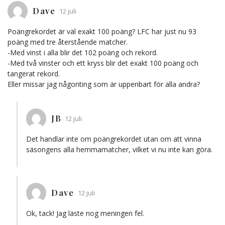
Dave
12 juli
Poängrekordet är väl exakt 100 poäng? LFC har just nu 93
poäng med tre återstående matcher.
-Med vinst i alla blir det 102 poäng och rekord.
-Med två vinster och ett kryss blir det exakt 100 poäng och
tangerat rekord.
Eller missar jag någonting som är uppenbart för alla andra?
JB
12 juli
Det handlar inte om poängrekordet utan om att vinna
säsongens alla hemmamatcher, vilket vi nu inte kan göra.
Dave
12 juli
Ok, tack! Jag läste nog meningen fel.