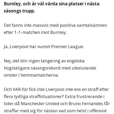
Burnley, och är väl värda sina platser i nästa
säsongs trupp.
Det fanns inte massvis med positiva samtalsämnen
efter 1-1-matchen mot Burnley.
Ja, Liverpool har vunnit Premier League.
Nej, det blir ingen tangering av engelska
högstaligans säsongsrekord med uteslutande
vinster i hemmamatcherna.
Och VAR-för fick inte Liverpool inte ens en straff efter
flera tydliga straffsituationer? Extra frustrerande i
tider då Manchester United och Bruno Fernandes får
straffar med sig för nästan vad som helst i offensivt