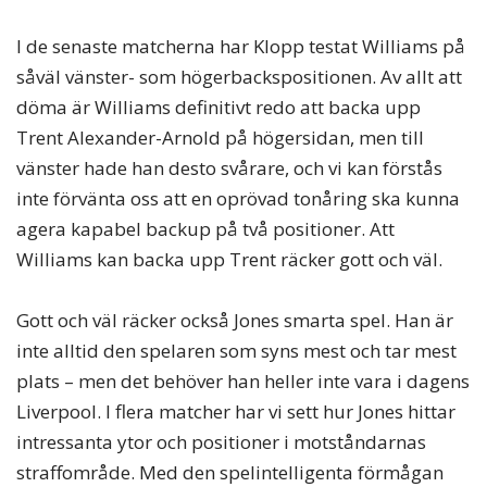
I de senaste matcherna har Klopp testat Williams på
såväl vänster- som högerbackspositionen. Av allt att
döma är Williams definitivt redo att backa upp
Trent Alexander-Arnold på högersidan, men till
vänster hade han desto svårare, och vi kan förstås
inte förvänta oss att en oprövad tonåring ska kunna
agera kapabel backup på två positioner. Att
Williams kan backa upp Trent räcker gott och väl.
Gott och väl räcker också Jones smarta spel. Han är
inte alltid den spelaren som syns mest och tar mest
plats – men det behöver han heller inte vara i dagens
Liverpool. I flera matcher har vi sett hur Jones hittar
intressanta ytor och positioner i motståndarnas
straffområde. Med den spelintelligenta förmågan