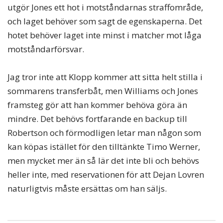
utgör Jones ett hot i motståndarnas straffområde,
och laget behöver som sagt de egenskaperna. Det
hotet behöver laget inte minst i matcher mot låga
motståndarförsvar.
Jag tror inte att Klopp kommer att sitta helt stilla i
sommarens transferbåt, men Williams och Jones
framsteg gör att han kommer behöva göra än
mindre. Det behövs fortfarande en backup till
Robertson och förmodligen letar man någon som
kan köpas istället för den tilltänkte Timo Werner,
men mycket mer än så lär det inte bli och behövs
heller inte, med reservationen för att Dejan Lovren
naturligtvis måste ersättas om han säljs.