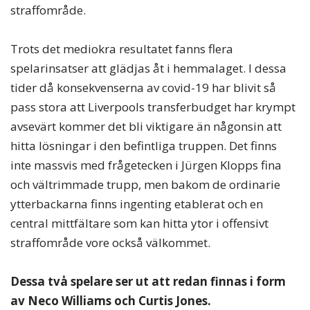
straffområde.
Trots det mediokra resultatet fanns flera
spelarinsatser att glädjas åt i hemmalaget. I dessa
tider då konsekvenserna av covid-19 har blivit så
pass stora att Liverpools transferbudget har krympt
avsevärt kommer det bli viktigare än någonsin att
hitta lösningar i den befintliga truppen. Det finns
inte massvis med frågetecken i Jürgen Klopps fina
och vältrimmade trupp, men bakom de ordinarie
ytterbackarna finns ingenting etablerat och en
central mittfältare som kan hitta ytor i offensivt
straffområde vore också välkommet.
Dessa två spelare ser ut att redan finnas i form
av Neco Williams och Curtis Jones.