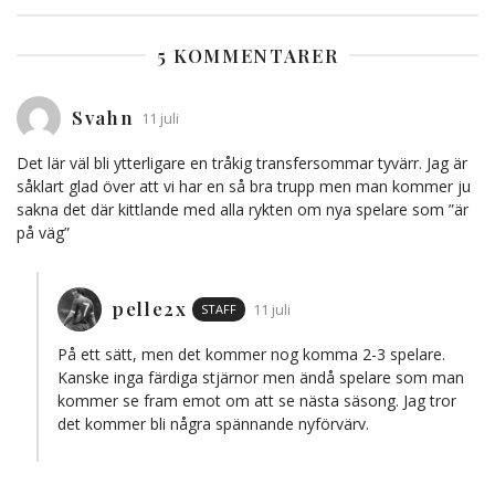
5 KOMMENTARER
Svahn
11 juli
Det lär väl bli ytterligare en tråkig transfersommar tyvärr. Jag är
såklart glad över att vi har en så bra trupp men man kommer ju
sakna det där kittlande med alla rykten om nya spelare som ”är
på väg”
pelle2x
STAFF
11 juli
På ett sätt, men det kommer nog komma 2-3 spelare.
Kanske inga färdiga stjärnor men ändå spelare som man
kommer se fram emot om att se nästa säsong. Jag tror
det kommer bli några spännande nyförvärv.