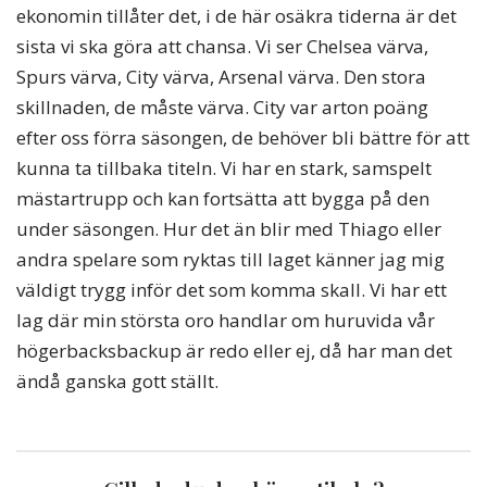
ekonomin tillåter det, i de här osäkra tiderna är det
sista vi ska göra att chansa. Vi ser Chelsea värva,
Spurs värva, City värva, Arsenal värva. Den stora
skillnaden, de måste värva. City var arton poäng
efter oss förra säsongen, de behöver bli bättre för att
kunna ta tillbaka titeln. Vi har en stark, samspelt
mästartrupp och kan fortsätta att bygga på den
under säsongen. Hur det än blir med Thiago eller
andra spelare som ryktas till laget känner jag mig
väldigt trygg inför det som komma skall. Vi har ett
lag där min största oro handlar om huruvida vår
högerbacksbackup är redo eller ej, då har man det
ändå ganska gott ställt.