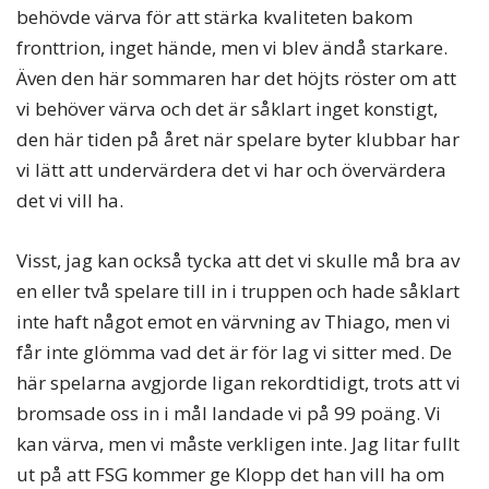
behövde värva för att stärka kvaliteten bakom
fronttrion, inget hände, men vi blev ändå starkare.
Även den här sommaren har det höjts röster om att
vi behöver värva och det är såklart inget konstigt,
den här tiden på året när spelare byter klubbar har
vi lätt att undervärdera det vi har och övervärdera
det vi vill ha.
Visst, jag kan också tycka att det vi skulle må bra av
en eller två spelare till in i truppen och hade såklart
inte haft något emot en värvning av Thiago, men vi
får inte glömma vad det är för lag vi sitter med. De
här spelarna avgjorde ligan rekordtidigt, trots att vi
bromsade oss in i mål landade vi på 99 poäng. Vi
kan värva, men vi måste verkligen inte. Jag litar fullt
ut på att FSG kommer ge Klopp det han vill ha om