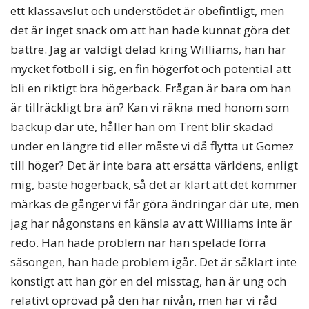
ett klassavslut och understödet är obefintligt, men
det är inget snack om att han hade kunnat göra det
bättre. Jag är väldigt delad kring Williams, han har
mycket fotboll i sig, en fin högerfot och potential att
bli en riktigt bra högerback. Frågan är bara om han
är tillräckligt bra än? Kan vi räkna med honom som
backup där ute, håller han om Trent blir skadad
under en längre tid eller måste vi då flytta ut Gomez
till höger? Det är inte bara att ersätta världens, enligt
mig, bäste högerback, så det är klart att det kommer
märkas de gånger vi får göra ändringar där ute, men
jag har någonstans en känsla av att Williams inte är
redo. Han hade problem när han spelade förra
säsongen, han hade problem igår. Det är såklart inte
konstigt att han gör en del misstag, han är ung och
relativt oprövad på den här nivån, men har vi råd