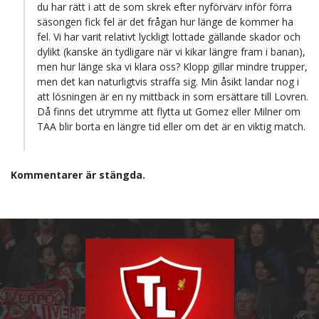
du har rätt i att de som skrek efter nyförvärv inför förra
säsongen fick fel är det frågan hur länge de kommer ha
fel. Vi har varit relativt lyckligt lottade gällande skador och
dylikt (kanske än tydligare när vi kikar längre fram i banan),
men hur länge ska vi klara oss? Klopp gillar mindre trupper,
men det kan naturligtvis straffa sig. Min åsikt landar nog i
att lösningen är en ny mittback in som ersättare till Lovren.
Då finns det utrymme att flytta ut Gomez eller Milner om
TAA blir borta en längre tid eller om det är en viktig match.
Kommentarer är stängda.