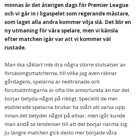
minnas är det återigen dags för Premier League
och vi går in i ligaspelet som regerande mästare,
som laget alla andra kommer vilja slå. Det blir en
ny utmaning för våra spelare, men vi känsla
efter matchen igår var att vi kommer väl
rustade.
Man ska såklart inte dra några större slutsatser av
försäsongsmatcherna, till vilka jag även räknar
gårdagens, spelarna är nedtränade och
förutsättningarna är ofta lite annorlunda än när det
börjar betyda något på riktigt. Speciellt de mer
etablerade spelarna brukar ha svårt att varva upp
innan det betyder något på allvar, men igår kunde
man ändå se tendenser till att det börjar närma sig.
Ju längre matchen gick desto mer började våra