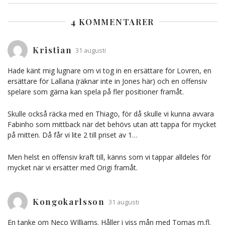
4 KOMMENTARER
Kristian
31 augusti
Hade känt mig lugnare om vi tog in en ersättare för Lovren, en
ersättare för Lallana (räknar inte in Jones här) och en offensiv
spelare som gärna kan spela på fler positioner framåt.
Skulle också räcka med en Thiago, för då skulle vi kunna avvara
Fabinho som mittback när det behövs utan att tappa för mycket
på mitten. Då får vi lite 2 till priset av 1…
Men helst en offensiv kraft till, känns som vi tappar alldeles för
mycket när vi ersätter med Origi framåt.
Kongokarlsson
31 augusti
En tanke om Neco WIlliams. Håller i viss mån med Tomas m.fl.