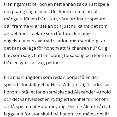
träningsmatcher och en helt annan sak än att spela
om poäng i ligaspelet. Det kommer inte att bli
många tillfällen från start, våra ordinarie spelare
där framme vilar sällan och just nu känns det som
att det finns spelare som får före den unge
engelsmannen även vid skador, men samtidigt är
det kanske läge för honom att få chansen nu? Origi
har, som sagt, haft en jobbig försäsong och kommer
från en ganska svag period.
En annan ungdom som redan börjat få en del
speltid i förstalaget är Neco Williams, igår fick vi se
honom i stället för en småskadad Alexander-Arnold
och det var tveklöst en nyttig erfarenhet för honom
att få spela mot Aubameyang. Det är såklart hårt att
lägga allt för stor skuld på honom vid målet, det är