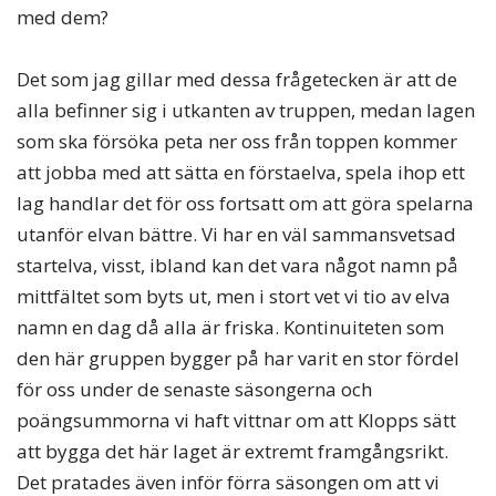
med dem?
Det som jag gillar med dessa frågetecken är att de
alla befinner sig i utkanten av truppen, medan lagen
som ska försöka peta ner oss från toppen kommer
att jobba med att sätta en förstaelva, spela ihop ett
lag handlar det för oss fortsatt om att göra spelarna
utanför elvan bättre. Vi har en väl sammansvetsad
startelva, visst, ibland kan det vara något namn på
mittfältet som byts ut, men i stort vet vi tio av elva
namn en dag då alla är friska. Kontinuiteten som
den här gruppen bygger på har varit en stor fördel
för oss under de senaste säsongerna och
poängsummorna vi haft vittnar om att Klopps sätt
att bygga det här laget är extremt framgångsrikt.
Det pratades även inför förra säsongen om att vi