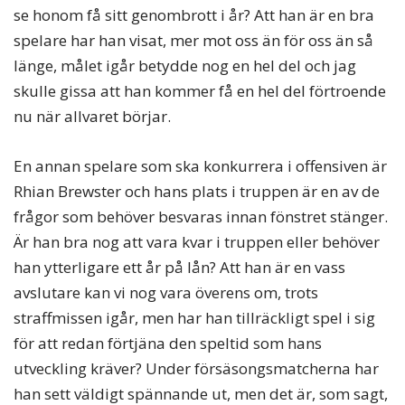
se honom få sitt genombrott i år? Att han är en bra
spelare har han visat, mer mot oss än för oss än så
länge, målet igår betydde nog en hel del och jag
skulle gissa att han kommer få en hel del förtroende
nu när allvaret börjar.
En annan spelare som ska konkurrera i offensiven är
Rhian Brewster och hans plats i truppen är en av de
frågor som behöver besvaras innan fönstret stänger.
Är han bra nog att vara kvar i truppen eller behöver
han ytterligare ett år på lån? Att han är en vass
avslutare kan vi nog vara överens om, trots
straffmissen igår, men har han tillräckligt spel i sig
för att redan förtjäna den speltid som hans
utveckling kräver? Under försäsongsmatcherna har
han sett väldigt spännande ut, men det är, som sagt,