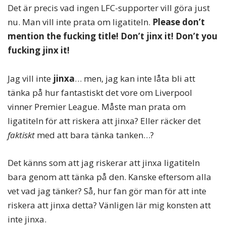
Det är precis vad ingen LFC-supporter vill göra just
nu. Man vill inte prata om ligatiteln.
Please don’t
mention the fucking title! Don’t jinx it! Don’t you
fucking jinx it!
Jag vill inte
jinxa
… men, jag kan inte låta bli att
tänka på hur fantastiskt det vore om Liverpool
vinner Premier League. Måste man prata om
ligatiteln för att riskera att jinxa? Eller räcker det
faktiskt
med att bara tänka tanken…?
Det känns som att jag riskerar att jinxa ligatiteln
bara genom att tänka på den. Kanske eftersom alla
vet vad jag tänker? Så, hur fan gör man för att inte
riskera att jinxa detta? Vänligen lär mig konsten att
inte jinxa.