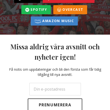
SPOTIFY
OVERCAST
AMAZON MUSIC
Missa aldrig våra avsnitt och
nyheter igen!
Få notis om uppdateringar och bli den första som får tidig
tillgång till nya avsnitt.