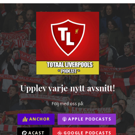
Upplev varje nytt avsnitt!
Följ med oss på:
ANCHOR
APPLE PODCASTS
ACAST
GOOGLE PODCASTS