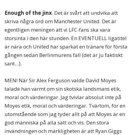
Enough of the jinx
. Det är svårt att undvika att
skriva några ord om Manchester United. Det är
egentligen meningen att vi LFC-fans ska vara
storsinta i den här stunden. En EVENTUELL ligatitel
är nära och United har sparkat en tränare för första
gången sedan Berlinmurens fall (det är ju faktiskt
sant…).
MEN! När Sir Alex Ferguson valde David Moyes
talade han varmt om sin skotska landsmans etik,
moral och värderingar. Jag tvivlar absolut inte på
Moyes etik, moral och värderingar. Tvärtom, för en
utomstående som jag tyder allt på att Moyes är en
god människa på alla sätt och vis. Den stora
invändningen och märkligheten är att Ryan Giggs