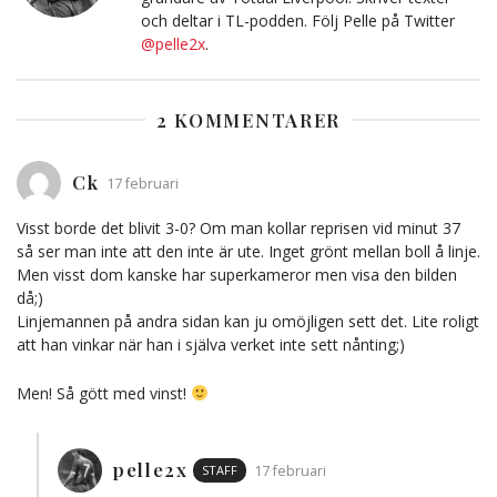
och deltar i TL-podden. Följ Pelle på Twitter
@pelle2x
.
2 KOMMENTARER
Ck
17 februari
Visst borde det blivit 3-0? Om man kollar reprisen vid minut 37
så ser man inte att den inte är ute. Inget grönt mellan boll å linje.
Men visst dom kanske har superkameror men visa den bilden
då;)
Linjemannen på andra sidan kan ju omöjligen sett det. Lite roligt
att han vinkar när han i själva verket inte sett nånting;)
Men! Så gött med vinst!
pelle2x
STAFF
17 februari