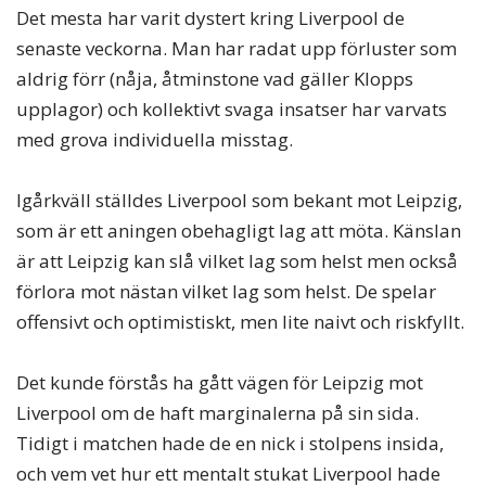
Det mesta har varit dystert kring Liverpool de
senaste veckorna. Man har radat upp förluster som
aldrig förr (nåja, åtminstone vad gäller Klopps
upplagor) och kollektivt svaga insatser har varvats
med grova individuella misstag.
Igårkväll ställdes Liverpool som bekant mot Leipzig,
som är ett aningen obehagligt lag att möta. Känslan
är att Leipzig kan slå vilket lag som helst men också
förlora mot nästan vilket lag som helst. De spelar
offensivt och optimistiskt, men lite naivt och riskfyllt.
Det kunde förstås ha gått vägen för Leipzig mot
Liverpool om de haft marginalerna på sin sida.
Tidigt i matchen hade de en nick i stolpens insida,
och vem vet hur ett mentalt stukat Liverpool hade