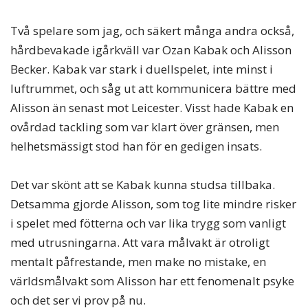
Två spelare som jag, och säkert många andra också,
hårdbevakade igårkväll var Ozan Kabak och Alisson
Becker. Kabak var stark i duellspelet, inte minst i
luftrummet, och såg ut att kommunicera bättre med
Alisson än senast mot Leicester. Visst hade Kabak en
ovårdad tackling som var klart över gränsen, men
helhetsmässigt stod han för en gedigen insats.
Det var skönt att se Kabak kunna studsa tillbaka.
Detsamma gjorde Alisson, som tog lite mindre risker
i spelet med fötterna och var lika trygg som vanligt
med utrusningarna. Att vara målvakt är otroligt
mentalt påfrestande, men make no mistake, en
världsmålvakt som Alisson har ett fenomenalt psyke
och det ser vi prov på nu.