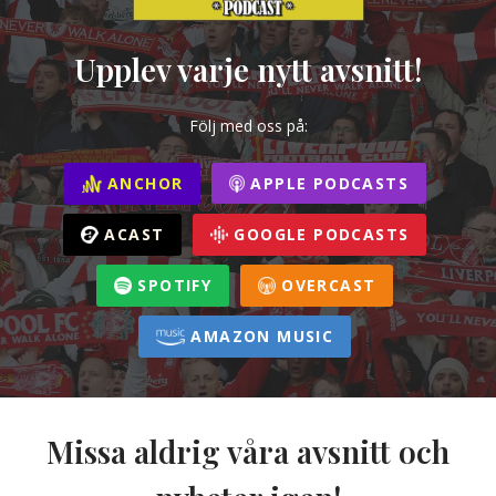
Upplev varje nytt avsnitt!
Följ med oss på:
ANCHOR
APPLE PODCASTS
ACAST
GOOGLE PODCASTS
SPOTIFY
OVERCAST
AMAZON MUSIC
Missa aldrig våra avsnitt och