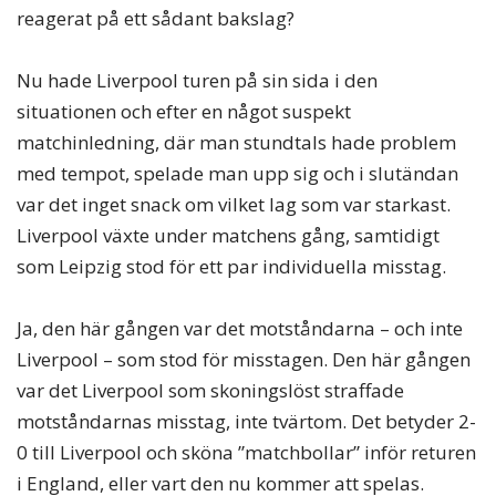
reagerat på ett sådant bakslag?
Nu hade Liverpool turen på sin sida i den
situationen och efter en något suspekt
matchinledning, där man stundtals hade problem
med tempot, spelade man upp sig och i slutändan
var det inget snack om vilket lag som var starkast.
Liverpool växte under matchens gång, samtidigt
som Leipzig stod för ett par individuella misstag.
Ja, den här gången var det motståndarna – och inte
Liverpool – som stod för misstagen. Den här gången
var det Liverpool som skoningslöst straffade
motståndarnas misstag, inte tvärtom. Det betyder 2-
0 till Liverpool och sköna ”matchbollar” inför returen
i England, eller vart den nu kommer att spelas.