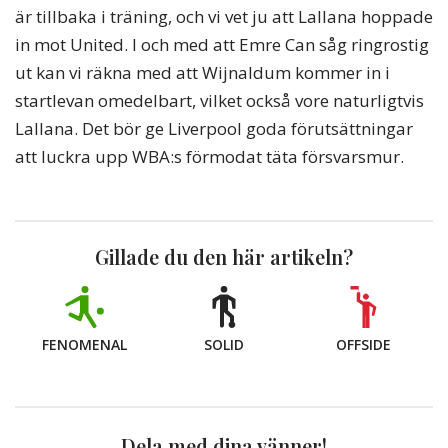
är tillbaka i träning, och vi vet ju att Lallana hoppade
in mot United. I och med att Emre Can såg ringrostig
ut kan vi räkna med att Wijnaldum kommer in i
startlevan omedelbart, vilket också vore naturligtvis
Lallana. Det bör ge Liverpool goda förutsättningar
att luckra upp WBA:s förmodat täta försvarsmur.
Gillade du den här artikeln?
FENOMENAL
SOLID
OFFSIDE
Dela med dina vänner!