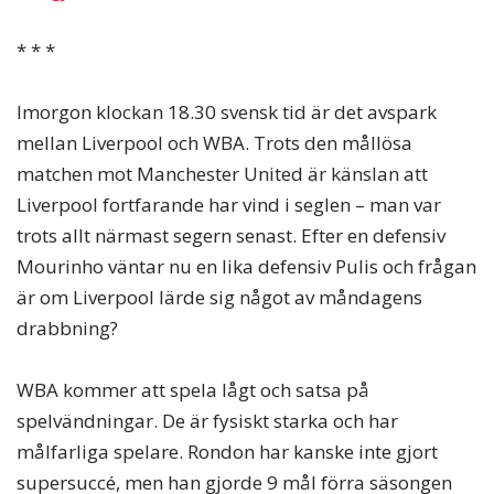
* * *
Imorgon klockan 18.30 svensk tid är det avspark
mellan Liverpool och WBA. Trots den mållösa
matchen mot Manchester United är känslan att
Liverpool fortfarande har vind i seglen – man var
trots allt närmast segern senast. Efter en defensiv
Mourinho väntar nu en lika defensiv Pulis och frågan
är om Liverpool lärde sig något av måndagens
drabbning?
WBA kommer att spela lågt och satsa på
spelvändningar. De är fysiskt starka och har
målfarliga spelare. Rondon har kanske inte gjort
supersuccé, men han gjorde 9 mål förra säsongen