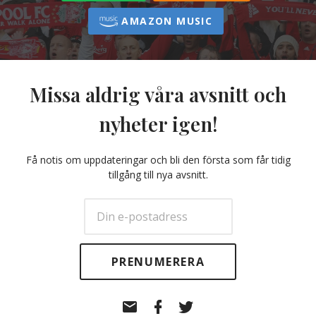
AMAZON MUSIC
Missa aldrig våra avsnitt och
nyheter igen!
Få notis om uppdateringar och bli den första som får tidig
tillgång till nya avsnitt.
E-
Facebook
Twitter
post