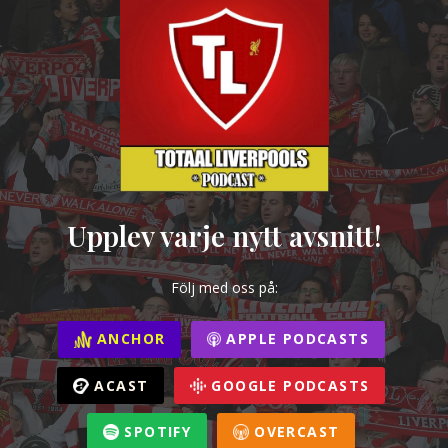
Upplev varje nytt avsnitt!
Följ med oss på:
ANCHOR
APPLE PODCASTS
ACAST
GOOGLE PODCASTS
SPOTIFY
OVERCAST