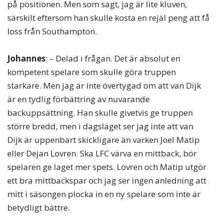
på positionen. Men som sagt, jag är lite kluven,
särskilt eftersom han skulle kosta en rejäl peng att få
loss från Southampton.
Johannes
: – Delad i frågan. Det är absolut en
kompetent spelare som skulle göra truppen
starkare. Men jag är inte övertygad om att van Dijk
är en tydlig förbättring av nuvarande
backuppsättning. Han skulle givetvis ge truppen
större bredd, men i dagsläget ser jag inte att van
Dijk är uppenbart skickligare än varken Joel Matip
eller Dejan Lovren. Ska LFC värva en mittback, bör
spelaren ge laget mer spets. Lovren och Matip utgör
ett bra mittbackspar och jag ser ingen anledning att
mitt i säsongen plocka in en ny spelare som inte är
betydligt bättre.