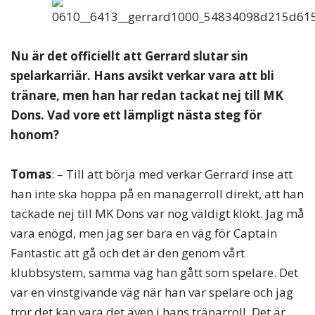
Nu är det officiellt att Gerrard slutar sin
spelarkarriär. Hans avsikt verkar vara att bli
tränare, men han har redan tackat nej till MK
Dons. Vad vore ett lämpligt nästa steg för
honom?
Tomas
: – Till att börja med verkar Gerrard inse att
han inte ska hoppa på en managerroll direkt, att han
tackade nej till MK Dons var nog väldigt klokt. Jag må
vara enögd, men jag ser bara en väg för Captain
Fantastic att gå och det är den genom vårt
klubbsystem, samma väg han gått som spelare. Det
var en vinstgivande väg när han var spelare och jag
tror det kan vara det även i hans tränarroll. Det är