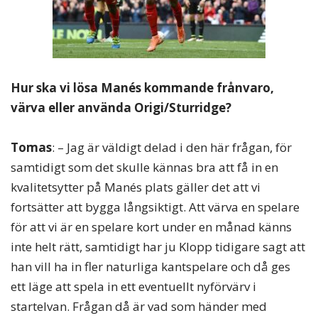
Hur ska vi lösa Manés kommande frånvaro,
värva eller använda Origi/Sturridge?
Tomas
: – Jag är väldigt delad i den här frågan, för
samtidigt som det skulle kännas bra att få in en
kvalitetsytter på Manés plats gäller det att vi
fortsätter att bygga långsiktigt. Att värva en spelare
för att vi är en spelare kort under en månad känns
inte helt rätt, samtidigt har ju Klopp tidigare sagt att
han vill ha in fler naturliga kantspelare och då ges
ett läge att spela in ett eventuellt nyförvärv i
startelvan. Frågan då är vad som händer med