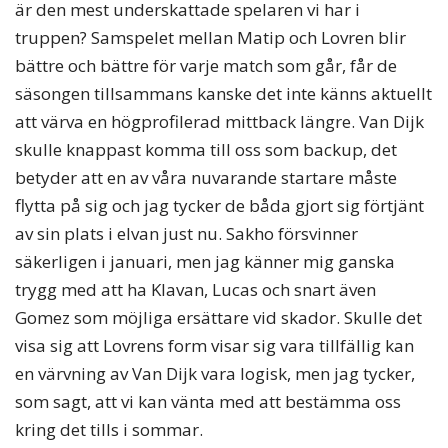
är den mest underskattade spelaren vi har i
truppen? Samspelet mellan Matip och Lovren blir
bättre och bättre för varje match som går, får de
säsongen tillsammans kanske det inte känns aktuellt
att värva en högprofilerad mittback längre. Van Dijk
skulle knappast komma till oss som backup, det
betyder att en av våra nuvarande startare måste
flytta på sig och jag tycker de båda gjort sig förtjänt
av sin plats i elvan just nu. Sakho försvinner
säkerligen i januari, men jag känner mig ganska
trygg med att ha Klavan, Lucas och snart även
Gomez som möjliga ersättare vid skador. Skulle det
visa sig att Lovrens form visar sig vara tillfällig kan
en värvning av Van Dijk vara logisk, men jag tycker,
som sagt, att vi kan vänta med att bestämma oss
kring det tills i sommar.