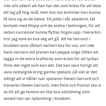
inte alls säkert att han har det som krävs för att leda
ett lag på hög nivå, men hos oss kommer han kunna
få lära sig av de bästa. Ett jobb i vår akademi, tät
kontakt med Klopp och de andra i ledningen, för att
sedan successivt kunna flyttas högre upp i hierarkin
tror jag vore en bra väg att gå. Att ha Gerrard i
klubben vore såklart oerhört bra för oss, om inte
hans närvaro vid planen kan peppa unga löften att
lägga in de extra krafterna som krävs för att lyckas
finns det inget som kan det. Det kan vara farligt att
vara nostalgisk kring gamla spelare, på sikt är det
viktigt att vi håller isär spelaren Steven Gerrard och
tränaren Steven Gerrard, men först och främst ska vi
se till att ge honom en lika bra utbildning som
senast han var nykomling i klubben.