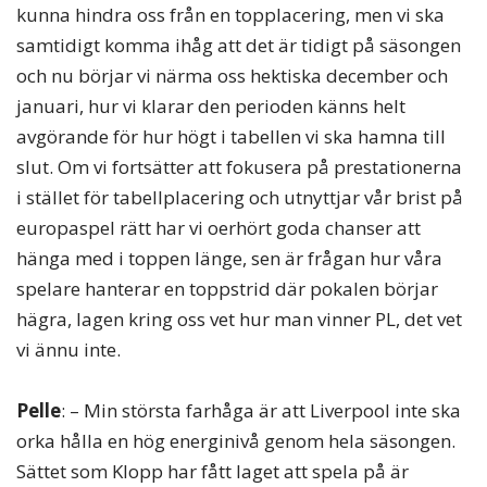
kunna hindra oss från en topplacering, men vi ska
samtidigt komma ihåg att det är tidigt på säsongen
och nu börjar vi närma oss hektiska december och
januari, hur vi klarar den perioden känns helt
avgörande för hur högt i tabellen vi ska hamna till
slut. Om vi fortsätter att fokusera på prestationerna
i stället för tabellplacering och utnyttjar vår brist på
europaspel rätt har vi oerhört goda chanser att
hänga med i toppen länge, sen är frågan hur våra
spelare hanterar en toppstrid där pokalen börjar
hägra, lagen kring oss vet hur man vinner PL, det vet
vi ännu inte.
Pelle
: – Min största farhåga är att Liverpool inte ska
orka hålla en hög energinivå genom hela säsongen.
Sättet som Klopp har fått laget att spela på är