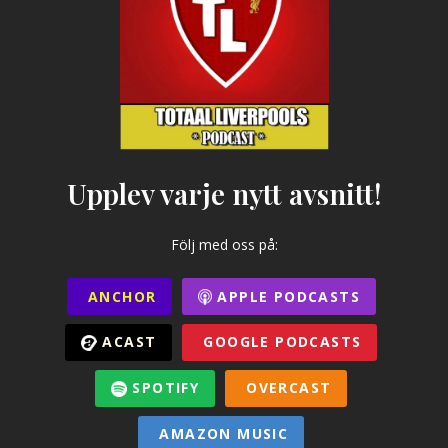
Upplev varje nytt avsnitt!
Följ med oss på:
ANCHOR
APPLE PODCASTS
ACAST
GOOGLE PODCASTS
SPOTIFY
OVERCAST
AMAZON MUSIC