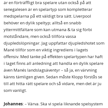
är en förträffligt bra spelare utan också på att
senegalesen är en spelartyp som kompletterar
medspelarna på ett väldigt bra sätt. Liverpool
behöver en dylik speltyp; alltså en snabb
yttermittfältare som kan utmana & ta sig förbi
motståndare, men också tillföra vassa
djupledslöpningar. Jag uppfattar djupledshotet som
Mané tillför som en viktig ingrediens i lagets
offensiv. Med tanke på effekten spelartypen har haft
i laget finns all anledning att handla en dylik spelare
även Manés landslagsäventyr – så ja, en värvning
känns tämligen given. Sedan måste Klopp förstås se
till att hitta rätt spelare och så vidare, men det är ju
som vanligt.
Johannes
: – Värva. Ska vi spela liknande spelsystem