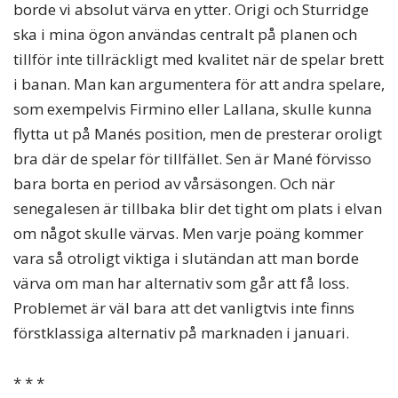
borde vi absolut värva en ytter. Origi och Sturridge
ska i mina ögon användas centralt på planen och
tillför inte tillräckligt med kvalitet när de spelar brett
i banan. Man kan argumentera för att andra spelare,
som exempelvis Firmino eller Lallana, skulle kunna
flytta ut på Manés position, men de presterar oroligt
bra där de spelar för tillfället. Sen är Mané förvisso
bara borta en period av vårsäsongen. Och när
senegalesen är tillbaka blir det tight om plats i elvan
om något skulle värvas. Men varje poäng kommer
vara så otroligt viktiga i slutändan att man borde
värva om man har alternativ som går att få loss.
Problemet är väl bara att det vanligtvis inte finns
förstklassiga alternativ på marknaden i januari.
* * *