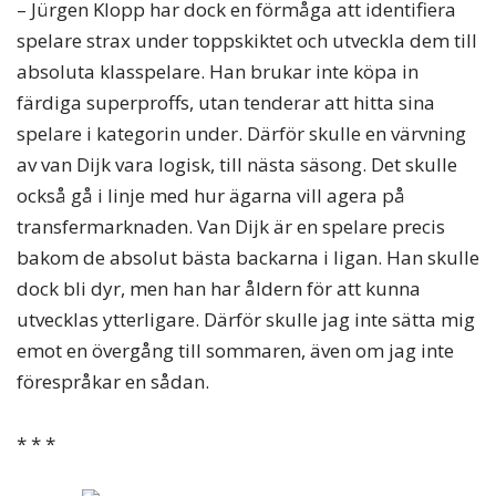
– Jürgen Klopp har dock en förmåga att identifiera
spelare strax under toppskiktet och utveckla dem till
absoluta klasspelare. Han brukar inte köpa in
färdiga superproffs, utan tenderar att hitta sina
spelare i kategorin under. Därför skulle en värvning
av van Dijk vara logisk, till nästa säsong. Det skulle
också gå i linje med hur ägarna vill agera på
transfermarknaden. Van Dijk är en spelare precis
bakom de absolut bästa backarna i ligan. Han skulle
dock bli dyr, men han har åldern för att kunna
utvecklas ytterligare. Därför skulle jag inte sätta mig
emot en övergång till sommaren, även om jag inte
förespråkar en sådan.
* * *