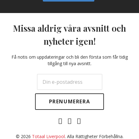
Missa aldrig våra avsnitt och
nyheter igen!
Få notis om uppdateringar och bli den första som får tidig
tillgång till nya avsnitt.
E-
Facebook
Twitter
post
© 2026
Totaal Liverpool
. Alla Rättigheter Förbehållna.