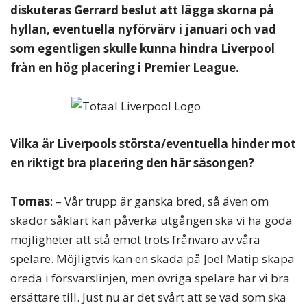
diskuteras Gerrard beslut att lägga skorna på
hyllan, eventuella nyförvärv i januari och vad
som egentligen skulle kunna hindra Liverpool
från en hög placering i Premier League.
Vilka är Liverpools största/eventuella hinder mot
en riktigt bra placering den här säsongen?
Tomas
: – Vår trupp är ganska bred, så även om
skador såklart kan påverka utgången ska vi ha goda
möjligheter att stå emot trots frånvaro av våra
spelare. Möjligtvis kan en skada på Joel Matip skapa
oreda i försvarslinjen, men övriga spelare har vi bra
ersättare till. Just nu är det svårt att se vad som ska