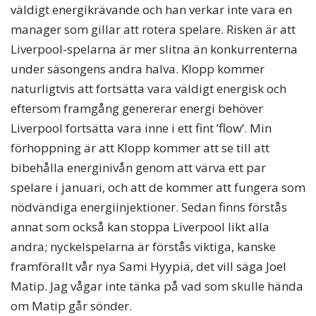
väldigt energikrävande och han verkar inte vara en
manager som gillar att rotera spelare. Risken är att
Liverpool-spelarna är mer slitna än konkurrenterna
under säsongens andra halva. Klopp kommer
naturligtvis att fortsätta vara väldigt energisk och
eftersom framgång genererar energi behöver
Liverpool fortsätta vara inne i ett fint ’flow’. Min
förhoppning är att Klopp kommer att se till att
bibehålla energinivån genom att värva ett par
spelare i januari, och att de kommer att fungera som
nödvändiga energiinjektioner. Sedan finns förstås
annat som också kan stoppa Liverpool likt alla
andra; nyckelspelarna är förstås viktiga, kanske
framförallt vår nya Sami Hyypiä, det vill säga Joel
Matip. Jag vågar inte tänka på vad som skulle hända
om Matip går sönder.