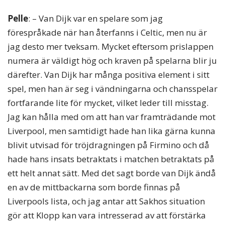
Pelle
: – Van Dijk var en spelare som jag
förespråkade när han återfanns i Celtic, men nu är
jag desto mer tveksam. Mycket eftersom prislappen
numera är väldigt hög och kraven på spelarna blir ju
därefter. Van Dijk har många positiva element i sitt
spel, men han är seg i vändningarna och chansspelar
fortfarande lite för mycket, vilket leder till misstag.
Jag kan hålla med om att han var framträdande mot
Liverpool, men samtidigt hade han lika gärna kunna
blivit utvisad för tröjdragningen på Firmino och då
hade hans insats betraktats i matchen betraktats på
ett helt annat sätt. Med det sagt borde van Dijk ändå
en av de mittbackarna som borde finnas på
Liverpools lista, och jag antar att Sakhos situation
gör att Klopp kan vara intresserad av att förstärka