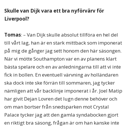
Skulle van Dijk vara ett bra nyförvärv för
Liverpool?
Tomas
: – Van Dijk skulle absolut tillföra en hel del
till vårt lag, han är en stark mittback som imponerat
på mig de gånger jag sett honom den här säsongen.
När vi mötte Southampton var en av planens klart
bästa spelare och en av anledningarna till att vi inte
fick in bollen. En eventuell värvning av holländaren
ska dock inte ske förrän till sommaren, jag tycker
nämligen att vår backlinje imponerat i år. Joel Matip
har givit Dejan Lovren det lugn denne behöver och
om man bortser från snedsparken mot Crystal
Palace tycker jag att den gamla syndabocken gjort
en riktigt bra säsong, frågan är om han kanske inte