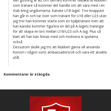
Min gissning är att om Gerrard kommer tillbaka till klubben
som tränare så kommer det handla om att vara med i en
stab kring ungdomarna. Kanske U18 laget. Tror knappast
han går in och tar över som tränare för U18 eller U23 utan
jag tror han kommer starta som en hjälptränare men att
han kanske kommer figurera en del på A-lagets träningar
för att skapa en bro mellan U18/U23 och A-lag. Plus så
klart att han kan finnas med och motivera A-spelarna
också.
Dessutom skulle jag tro att klubben gärna vill använda
honom i någon sorts ambassadörsroll och vara ett ansikte
utåt.
Kommentarer är stängda.