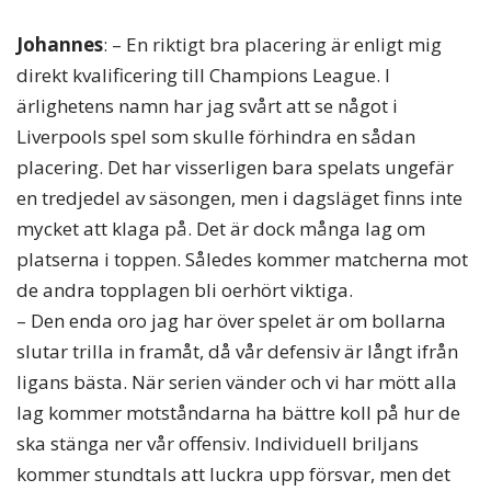
Johannes
: – En riktigt bra placering är enligt mig
direkt kvalificering till Champions League. I
ärlighetens namn har jag svårt att se något i
Liverpools spel som skulle förhindra en sådan
placering. Det har visserligen bara spelats ungefär
en tredjedel av säsongen, men i dagsläget finns inte
mycket att klaga på. Det är dock många lag om
platserna i toppen. Således kommer matcherna mot
de andra topplagen bli oerhört viktiga.
– Den enda oro jag har över spelet är om bollarna
slutar trilla in framåt, då vår defensiv är långt ifrån
ligans bästa. När serien vänder och vi har mött alla
lag kommer motståndarna ha bättre koll på hur de
ska stänga ner vår offensiv. Individuell briljans
kommer stundtals att luckra upp försvar, men det