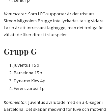
Zenit 1p
Kommentar
: Som LFC-supporter är det trist att
Simon Mignolets Brugge inte lyckades ta sig vidare.
Lazio är ett intressant lagbygge, men det troliga är
väl att de åker direkt i slutspelet.
Grupp G
Juventus 15p
Barcelona 15p
Dynamo Kiev 4p
Ferencvarosi 1p
Kommentar
: Juventus avslutade med en 3-0-seger i
Barcelona. Det skapar medvind för Juve och motvind