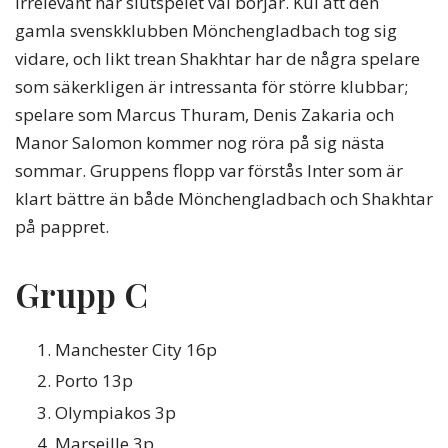
irrelevant när slutspelet väl börjar. Kul att den
gamla svenskklubben Mönchengladbach tog sig
vidare, och likt trean Shakhtar har de några spelare
som säkerkligen är intressanta för större klubbar;
spelare som Marcus Thuram, Denis Zakaria och
Manor Salomon kommer nog röra på sig nästa
sommar. Gruppens flopp var förstås Inter som är
klart bättre än både Mönchengladbach och Shakhtar
på pappret.
Grupp C
Manchester City 16p
Porto 13p
Olympiakos 3p
Marseille 3p