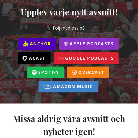
Upplev varje nytt avsnitt!
Följ med oss på:
ANCHOR
APPLE PODCASTS
ACAST
GOOGLE PODCASTS
SPOTIFY
OVERCAST
AMAZON MUSIC
Missa aldrig våra avsnitt och
nyheter igen!