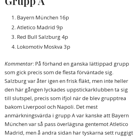
Grupp A
Bayern München 16p
Atletico Madrid 9p
Red Bull Salzburg 4p
Lokomotiv Moskva 3p
Kommentar
: På förhand en ganska lättippad grupp
som gick precis som de flesta förväntade sig.
Salzburg var åter igen en frisk fläkt, men inte heller
den här gången lyckades uppstickarklubben ta sig
till slutspel, precis som ifjol när de blev grupptrea
bakom Liverpool och Napoli. Det mest
anmärkningsvärda i grupp A var kanske att Bayern
München var så pass överlägsna gentemot Atletico
Madrid, men å andra sidan har tyskarna sett ruggigt