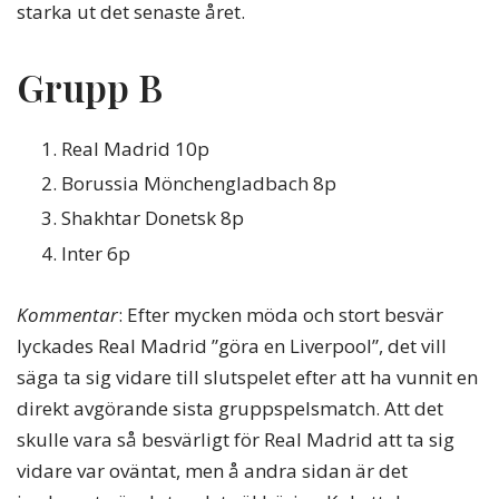
starka ut det senaste året.
Grupp B
Real Madrid 10p
Borussia Mönchengladbach 8p
Shakhtar Donetsk 8p
Inter 6p
Kommentar
: Efter mycken möda och stort besvär
lyckades Real Madrid ”göra en Liverpool”, det vill
säga ta sig vidare till slutspelet efter att ha vunnit en
direkt avgörande sista gruppspelsmatch. Att det
skulle vara så besvärligt för Real Madrid att ta sig
vidare var oväntat, men å andra sidan är det