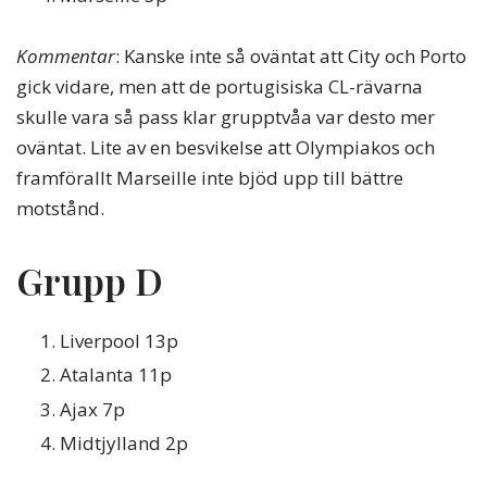
Kommentar
: Kanske inte så oväntat att City och Porto
gick vidare, men att de portugisiska CL-rävarna
skulle vara så pass klar grupptvåa var desto mer
oväntat. Lite av en besvikelse att Olympiakos och
framförallt Marseille inte bjöd upp till bättre
motstånd.
Grupp D
Liverpool 13p
Atalanta 11p
Ajax 7p
Midtjylland 2p