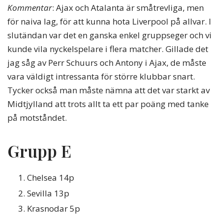
Kommentar
: Ajax och Atalanta är småtrevliga, men
för naiva lag, för att kunna hota Liverpool på allvar. I
slutändan var det en ganska enkel gruppseger och vi
kunde vila nyckelspelare i flera matcher. Gillade det
jag såg av Perr Schuurs och Antony i Ajax, de måste
vara väldigt intressanta för större klubbar snart.
Tycker också man måste nämna att det var starkt av
Midtjylland att trots allt ta ett par poäng med tanke
på motståndet.
Grupp E
Chelsea 14p
Sevilla 13p
Krasnodar 5p