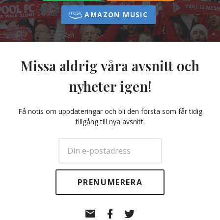
AMAZON MUSIC
Missa aldrig våra avsnitt och
nyheter igen!
Få notis om uppdateringar och bli den första som får tidig
tillgång till nya avsnitt.
E-
Facebook
Twitter
post