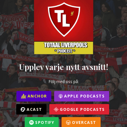
Upplev varje nytt avsnitt!
Följ med oss på:
ANCHOR
APPLE PODCASTS
ACAST
GOOGLE PODCASTS
SPOTIFY
OVERCAST