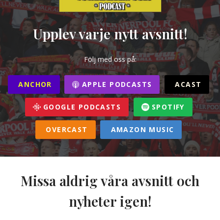
Upplev varje nytt avsnitt!
Följ med oss på:
ANCHOR
APPLE PODCASTS
ACAST
GOOGLE PODCASTS
SPOTIFY
OVERCAST
AMAZON MUSIC
Missa aldrig våra avsnitt och
nyheter igen!