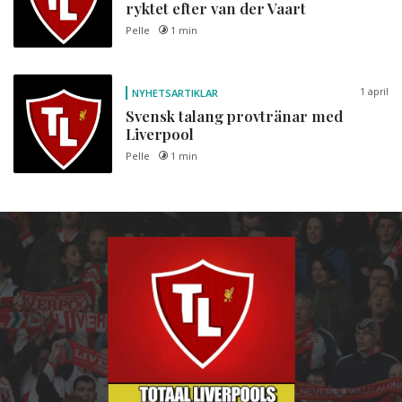
ryktet efter van der Vaart
Pelle
1 min
1 april
NYHETSARTIKLAR
Svensk talang provtränar med
Liverpool
Pelle
1 min