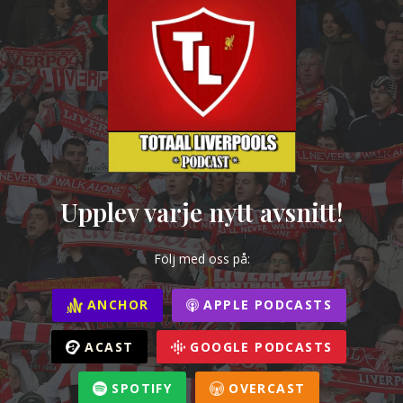
Upplev varje nytt avsnitt!
Följ med oss på:
ANCHOR
APPLE PODCASTS
ACAST
GOOGLE PODCASTS
SPOTIFY
OVERCAST