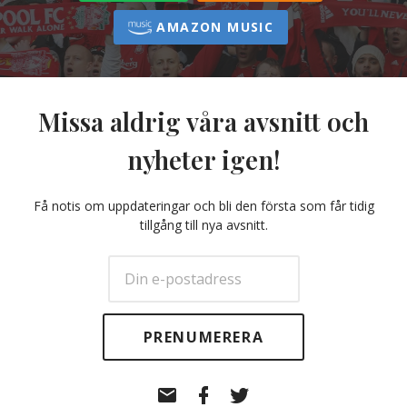
AMAZON MUSIC
Missa aldrig våra avsnitt och
nyheter igen!
Få notis om uppdateringar och bli den första som får tidig
tillgång till nya avsnitt.
E-
Facebook
Twitter
post