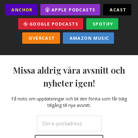
ANCHOR
APPLE PODCASTS
ACAST
GOOGLE PODCASTS
SPOTIFY
OVERCAST
AMAZON MUSIC
Missa aldrig våra avsnitt och
nyheter igen!
Få notis om uppdateringar och bli den första som får tidig
tillgång till nya avsnitt.