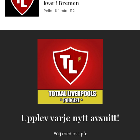
kvar i Bremen
Pelle
1 min
2
Upplev varje nytt avsnitt!
Följ med oss på: