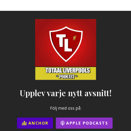
Upplev varje nytt avsnitt!
Följ med oss på:
ANCHOR
APPLE PODCASTS