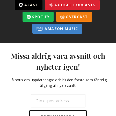
ACAST
GOOGLE PODCASTS
SPOTIFY
OVERCAST
AMAZON MUSIC
Missa aldrig våra avsnitt och
nyheter igen!
Få notis om uppdateringar och bli den första som får tidig
tillgång till nya avsnitt.