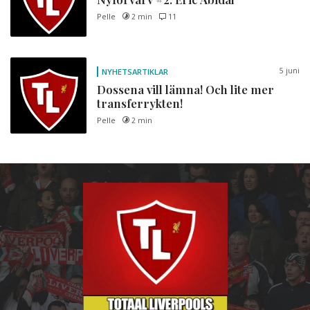
Pelle
2 min
11
5 juni
NYHETSARTIKLAR
Dossena vill lämna! Och lite mer
transferrykten!
Pelle
2 min