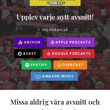
Upplev varje nytt avsnitt!
Följ med oss på:
ANCHOR
APPLE PODCASTS
ACAST
GOOGLE PODCASTS
SPOTIFY
OVERCAST
AMAZON MUSIC
Missa aldrig våra avsnitt och