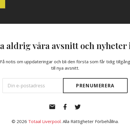
a aldrig våra avsnitt och nyheter 
Få notis om uppdateringar och bli den första som får tidig tillgån
till nya avsnitt.
E-
Facebook
Twitter
post
© 2026
Totaal Liverpool
. Alla Rättigheter Förbehållna.