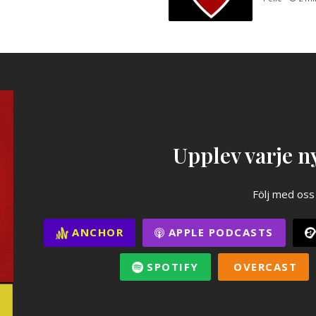
Upplev varje ny
Följ med oss
ANCHOR
APPLE PODCASTS
SPOTIFY
OVERCAST