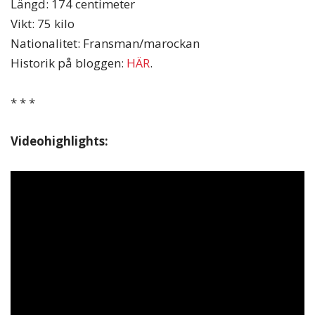
Längd: 174 centimeter
Vikt: 75 kilo
Nationalitet: Fransman/marockan
Historik på bloggen:
HÄR
.
* * *
Videohighlights: