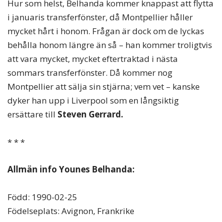
Hur som helst, Belhanda kommer knappast att flytta
i januaris transferfönster, då Montpellier håller
mycket hårt i honom. Frågan är dock om de lyckas
behålla honom längre än så – han kommer troligtvis
att vara mycket, mycket eftertraktad i nästa
sommars transferfönster. Då kommer nog
Montpellier att sälja sin stjärna; vem vet – kanske
dyker han upp i Liverpool som en långsiktig
ersättare till
Steven Gerrard.
* * *
Allmän info Younes Belhanda:
Född: 1990-02-25
Födelseplats: Avignon, Frankrike