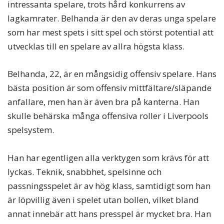
intressanta spelare, trots hård konkurrens av
lagkamrater. Belhanda är den av deras unga spelare
som har mest spets i sitt spel och störst potential att
utvecklas till en spelare av allra högsta klass.
Belhanda, 22, är en mångsidig offensiv spelare. Hans
bästa position är som offensiv mittfältare/släpande
anfallare, men han är även bra på kanterna. Han
skulle behärska många offensiva roller i Liverpools
spelsystem.
Han har egentligen alla verktygen som krävs för att
lyckas. Teknik, snabbhet, spelsinne och
passningsspelet är av hög klass, samtidigt som han
är löpvillig även i spelet utan bollen, vilket bland
annat innebär att hans presspel är mycket bra. Han