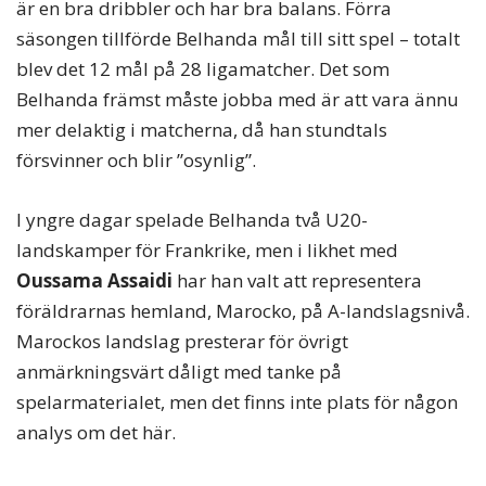
är en bra dribbler och har bra balans. Förra
säsongen tillförde Belhanda mål till sitt spel – totalt
blev det 12 mål på 28 ligamatcher. Det som
Belhanda främst måste jobba med är att vara ännu
mer delaktig i matcherna, då han stundtals
försvinner och blir ”osynlig”.
I yngre dagar spelade Belhanda två U20-
landskamper för Frankrike, men i likhet med
Oussama Assaidi
har han valt att representera
föräldrarnas hemland, Marocko, på A-landslagsnivå.
Marockos landslag presterar för övrigt
anmärkningsvärt dåligt med tanke på
spelarmaterialet, men det finns inte plats för någon
analys om det här.