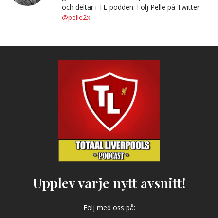
och deltar i TL-podden. Följ Pelle på Twitter
@pelle2x
.
Upplev varje nytt avsnitt!
Följ med oss på: