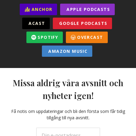
ANCHOR
APPLE PODCASTS
ACAST
GOOGLE PODCASTS
SPOTIFY
OVERCAST
AMAZON MUSIC
Missa aldrig våra avsnitt och
nyheter igen!
Få notis om uppdateringar och bli den första som får tidig
tillgång till nya avsnitt.