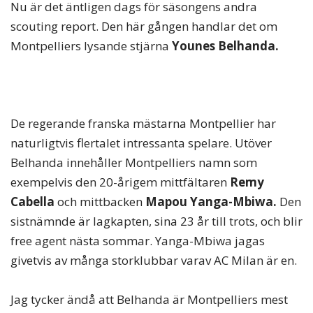
Nu är det äntligen dags för säsongens andra
scouting report. Den här gången handlar det om
Montpelliers lysande stjärna
Younes Belhanda.
De regerande franska mästarna Montpellier har
naturligtvis flertalet intressanta spelare. Utöver
Belhanda innehåller Montpelliers namn som
exempelvis den 20-årigem mittfältaren
Remy
Cabella
och mittbacken
Mapou Yanga-Mbiwa.
Den
sistnämnde är lagkapten, sina 23 år till trots, och blir
free agent nästa sommar. Yanga-Mbiwa jagas
givetvis av många storklubbar varav AC Milan är en.
Jag tycker ändå att Belhanda är Montpelliers mest