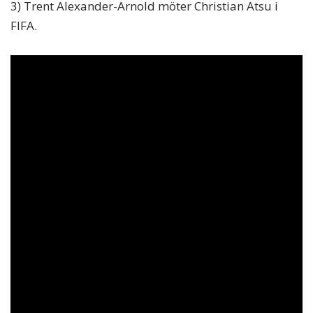
3) Trent Alexander-Arnold möter Christian Atsu i
FIFA.