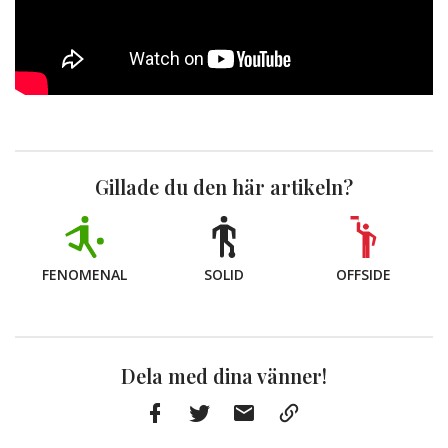
Gillade du den här artikeln?
FENOMENAL
SOLID
OFFSIDE
Dela med dina vänner!
Facebook
Twitter
E-
Kopiera