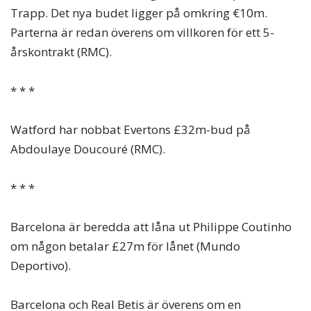
Trapp. Det nya budet ligger på omkring €10m.
Parterna är redan överens om villkoren för ett 5-
årskontrakt (RMC).
* * *
Watford har nobbat Evertons £32m-bud på
Abdoulaye Doucouré (RMC).
* * *
Barcelona är beredda att låna ut Philippe Coutinho
om någon betalar £27m för lånet (Mundo
Deportivo).
Barcelona och Real Betis är överens om en