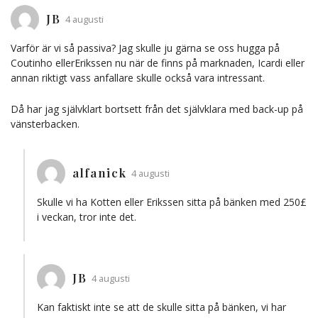
JB
4 augusti
Varför är vi så passiva? Jag skulle ju gärna se oss hugga på
Coutinho ellerErikssen nu när de finns på marknaden, Icardi eller
annan riktigt vass anfallare skulle också vara intressant.
Då har jag självklart bortsett från det självklara med back-up på
vänsterbacken.
alfanick
4 augusti
Skulle vi ha Kotten eller Erikssen sitta på bänken med 250£
i veckan, tror inte det.
JB
4 augusti
Kan faktiskt inte se att de skulle sitta på bänken, vi har