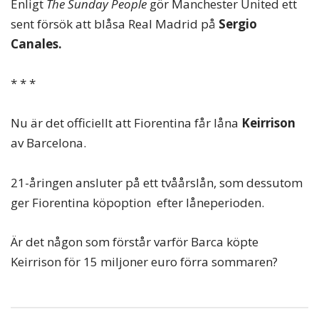
Enligt
The Sunday People
gör Manchester United ett
sent försök att blåsa Real Madrid på
Sergio
Canales.
* * *
Nu är det officiellt att Fiorentina får låna
Keirrison
av Barcelona.
21-åringen ansluter på ett tvåårslån, som dessutom
ger Fiorentina köpoption efter låneperioden.
Är det någon som förstår varför Barca köpte
Keirrison för 15 miljoner euro förra sommaren?