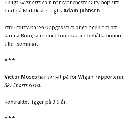
Enligt
Skysports.com
har Manchester City höjt sitt
bud på Middlesbroughs
Adam Johnson.
Yttermittfältaren uppges vara angelägen om att
lämna Boro, som dock föredrar att behålla honom
tills i sommar.
* * *
Victor Moses
har skrivit på för Wigan, rapporterar
Sky Sports News.
Kontraktet ligger på 3,5 år.
* * *