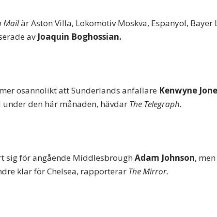
 Mail
är Aston Villa, Lokomotiv Moskva, Espanyol, Bayer
serade av
Joaquin Boghossian.
t mer osannolikt att Sunderlands anfallare
Kenwyne Jon
l under den här månaden, hävdar
The Telegraph.
rt sig för angående Middlesbrough
Adam Johnson
, men
ndre klar för Chelsea, rapporterar
The Mirror.