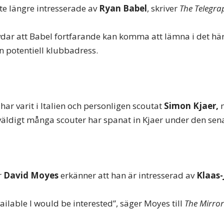
e längre intresserade av
Ryan Babel
, skriver
The Telegra
dar att Babel fortfarande kan komma att lämna i det här 
 potentiell klubbadress.
har varit i Italien och personligen scoutat
Simon Kjaer,
 väldigt många scouter har spanat in Kjaer under den sena
r
David Moyes
erkänner att han är intresserad av
Klaas-
vailable I would be interested”, säger Moyes till
The Mirror