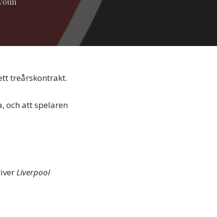
ayoun
ett treårskontrakt.
, och att spelaren
iver
Liverpool