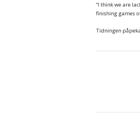
”I think we are la
finishing games of
Tidningen påpekar