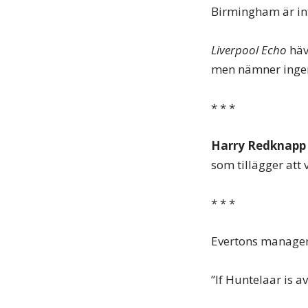
Birmingham är int
Liverpool Echo
häv
men nämner ingen
* * *
Harry Redknapp
som tillägger att
* * *
Evertons manage
”If Huntelaar is a