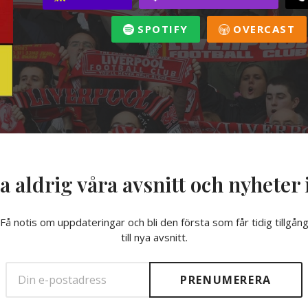
SPOTIFY
OVERCAST
a aldrig våra avsnitt och nyheter 
Få notis om uppdateringar och bli den första som får tidig tillgån
till nya avsnitt.