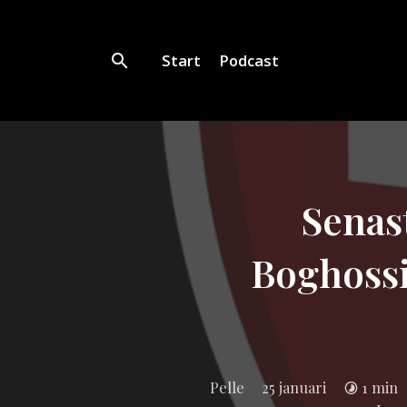
Start
Podcast
Senas
Boghossi
Pelle
25 januari
1 min