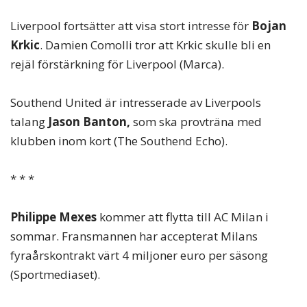
Liverpool fortsätter att visa stort intresse för
Bojan
Krkic
. Damien Comolli tror att Krkic skulle bli en
rejäl förstärkning för Liverpool (Marca).
Southend United är intresserade av Liverpools
talang
Jason Banton,
som ska provträna med
klubben inom kort (The Southend Echo).
* * *
Philippe Mexes
kommer att flytta till AC Milan i
sommar. Fransmannen har accepterat Milans
fyraårskontrakt värt 4 miljoner euro per säsong
(Sportmediaset).