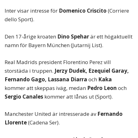
Inter visar intresse för
Domenico Criscito
(Corriere
dello Sport).
Den 17-årige kroaten
Dino Spehar
är ett högaktuellt
namn för Bayern München (Jutarnij List).
Real Madrids president Florentino Perez vill
storstäda i truppen.
Jerzy Dudek, Ezequiel Garay,
Fernando Gago, Lassana Diarra
och
Kaka
kommer att skeppas iväg, medan
Pedro Leon
och
Sergio Canales
kommer att lånas ut (Sport).
Manchester United är intresserade av
Fernando
Llorente
(Cadena Ser).