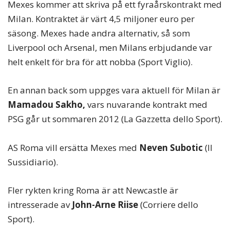
Mexes kommer att skriva på ett fyraårskontrakt med
Milan. Kontraktet är värt 4,5 miljoner euro per
säsong. Mexes hade andra alternativ, så som
Liverpool och Arsenal, men Milans erbjudande var
helt enkelt för bra för att nobba (Sport Viglio).
En annan back som uppges vara aktuell för Milan är
Mamadou Sakho,
vars nuvarande kontrakt med
PSG går ut sommaren 2012 (La Gazzetta dello Sport).
AS Roma vill ersätta Mexes med
Neven Subotic
(Il
Sussidiario).
Fler rykten kring Roma är att Newcastle är
intresserade av
John-Arne Riise
(Corriere dello
Sport).