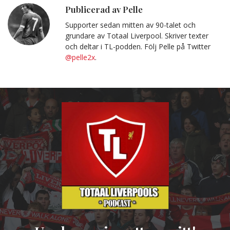
Urklipp
Publicerad av Pelle
Supporter sedan mitten av 90-talet och
grundare av Totaal Liverpool. Skriver texter
och deltar i TL-podden. Följ Pelle på Twitter
@pelle2x
.