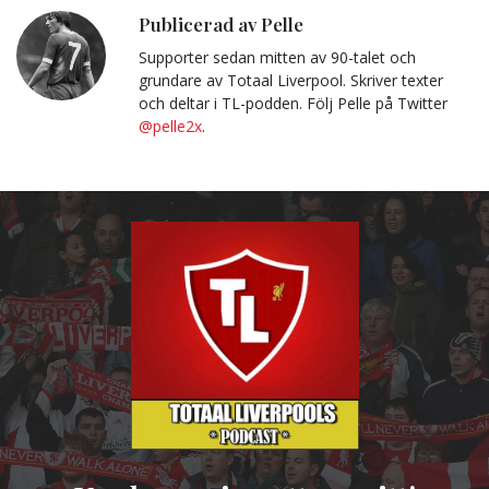
Publicerad av Pelle
Supporter sedan mitten av 90-talet och
grundare av Totaal Liverpool. Skriver texter
och deltar i TL-podden. Följ Pelle på Twitter
@pelle2x
.